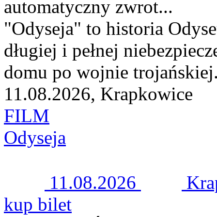
automatyczny zwrot...
"Odyseja" to historia Odyse
długiej i pełnej niebezpie
domu po wojnie trojańskiej.
11.08.2026, Krapkowice
FILM
Odyseja
11.08.2026
Kra
kup bilet