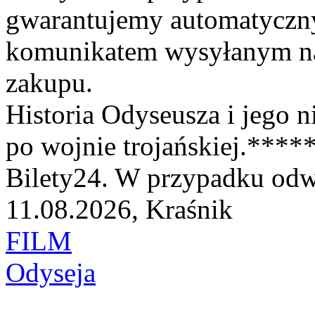
gwarantujemy automatyczn
komunikatem wysyłanym na 
zakupu.
Historia Odyseusza i jego 
po wojnie trojańskiej.***
Bilety24. W przypadku odwo
11.08.2026, Kraśnik
FILM
Odyseja