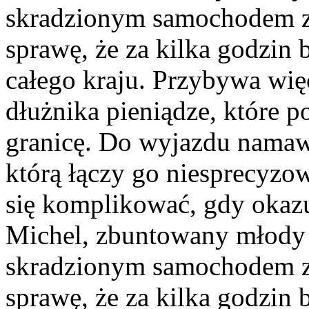
skradzionym samochodem zab
sprawę, że za kilka godzin 
całego kraju. Przybywa wię
dłużnika pieniądze, które 
granicę. Do wyjazdu namaw
którą łączy go niesprecyzo
się komplikować, gdy okazu
Michel, zbuntowany młody 
skradzionym samochodem zab
sprawę, że za kilka godzin b