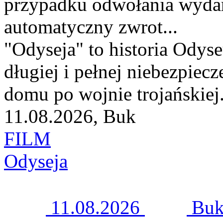
przypadku odwołania wyda
automatyczny zwrot...
"Odyseja" to historia Odyse
długiej i pełnej niebezpie
domu po wojnie trojańskiej.
11.08.2026, Buk
FILM
Odyseja
11.08.2026
Bu