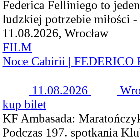
Federica Felliniego to jede
ludzkiej potrzebie miłości - t
11.08.2026, Wrocław
FILM
Noce Cabirii | FEDERICO FE
11.08.2026
Wro
kup bilet
KF Ambasada: Maratończy
Podczas 197. spotkania K