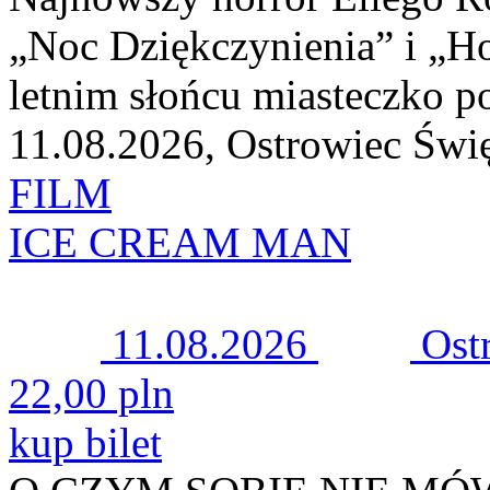
„Noc Dziękczynienia” i „Ho
letnim słońcu miasteczko po
11.08.2026, Ostrowiec Świ
FILM
ICE CREAM MAN
11.08.2026
Ost
22,00 pln
kup bilet