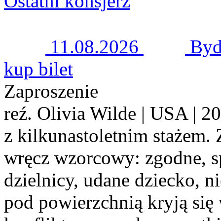
Ostatni konsjerż
11.08.2026
Byd
kup bilet
Zaproszenie
reź. Olivia Wilde | USA | 
z kilkunastoletnim stażem. 
wręcz wzorcowy: zgodne, s
dzielnicy, udane dziecko, ni
pod powierzchnią kryją się