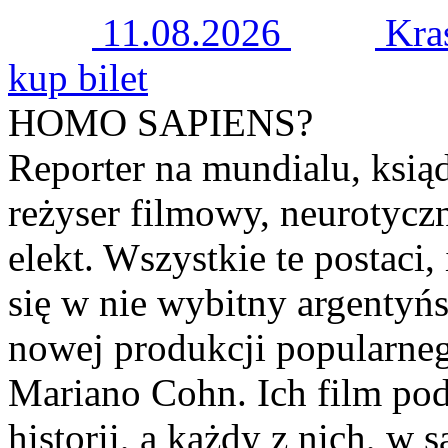
11.08.2026
Kra
kup bilet
HOMO SAPIENS?
Reporter na mundialu, ksiąd
reżyser filmowy, neurotyczn
elekt. Wszystkie te postaci,
się w nie wybitny argentyńs
nowej produkcji popularneg
Mariano Cohn. Ich film podz
historii, a każdy z nich, w 