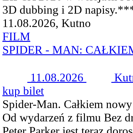
3D dubbing i 2D napisy.**
11.08.2026, Kutno
FILM
SPIDER - MAN: CAŁKIE
11.08.2026
Kut
kup bilet
Spider-Man. Całkiem nowy
Od wydarzeń z filmu Bez dr
Peter Parker jest teraz do