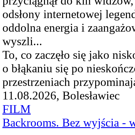
przyciągnął do kin widzów, 
odsłony internetowej legen
oddolna energia i zaangażo
wyszli...
To, co zaczęło się jako nis
o błąkaniu się po nieskońc
przestrzeniach przypominają
11.08.2026, Bolesławiec
FILM
Backrooms. Bez wyjścia - w