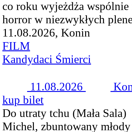
co roku wyjeżdża wspólnie 
horror w niezwykłych plener
11.08.2026, Konin
FILM
Kandydaci Śmierci
11.08.2026
Kon
kup bilet
Do utraty tchu (Mała Sala)
Michel, zbuntowany młody 