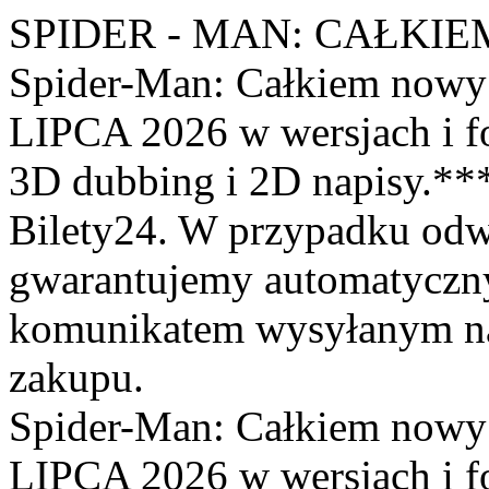
SPIDER - MAN: CAŁKIE
Spider-Man: Całkiem nowy
LIPCA 2026 w wersjach i f
3D dubbing i 2D napisy.**
Bilety24. W przypadku odw
gwarantujemy automatyczn
komunikatem wysyłanym na 
zakupu.
Spider-Man: Całkiem nowy
LIPCA 2026 w wersjach i f