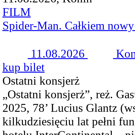
FILM
Spider-Man. Całkiem nowy
11.08.2026
Kon
kup bilet
Ostatni konsjerż
„Ostatni konsjerż”, reż. Gas
2025, 78’ Lucius Glantz (w
kilkudziesięciu lat pełni f
hotelu InterContinental – 