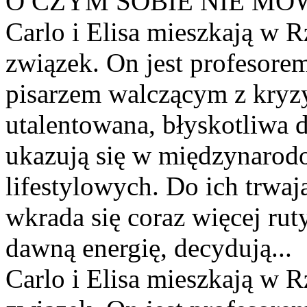
O CZYM SOBIE NIE M
Carlo i Elisa mieszkają w 
związek. On jest profesorem 
pisarzem walczącym z kryz
utalentowana, błyskotliwa d
ukazują się w międzynaro
lifestylowych. Do ich trwa
wkrada się coraz więcej ru
dawną energię, decydują...
Carlo i Elisa mieszkają w 