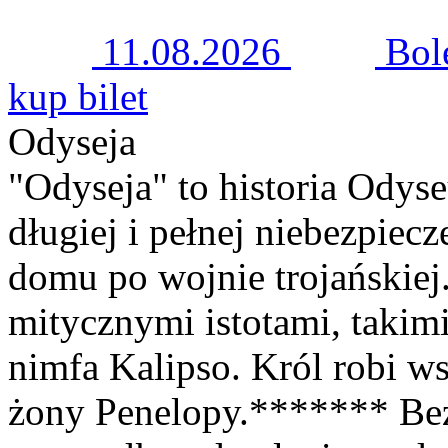
11.08.2026
Bol
kup bilet
Odyseja
"Odyseja" to historia Odyse
długiej i pełnej niebezpie
domu po wojnie trojańskiej.
mitycznymi istotami, takimi
nimfa Kalipso. Król robi w
żony Penelopy.******* Be