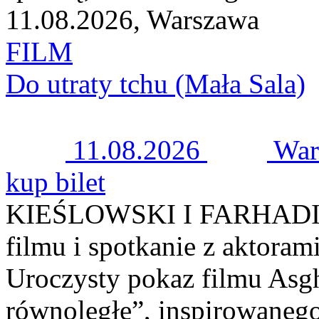
11.08.2026, Warszawa
FILM
Do utraty tchu (Mała Sala)
11.08.2026
War
kup bilet
KIEŚLOWSKI I FARHADI | H
filmu i spotkanie z aktoram
Uroczysty pokaz filmu Asgh
równoległe”, inspirowaneg