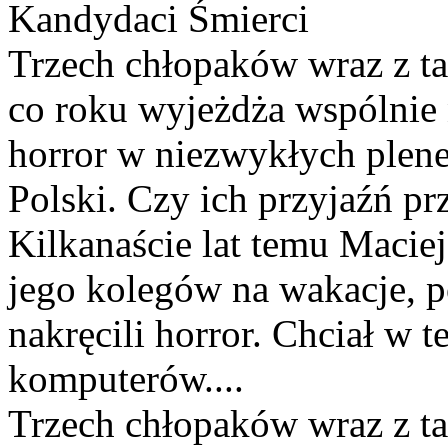
Kandydaci Śmierci
Trzech chłopaków wraz z ta
co roku wyjeżdża wspólnie 
horror w niezwykłych plene
Polski. Czy ich przyjaźń pr
Kilkanaście lat temu Macie
jego kolegów na wakacje, p
nakręcili horror. Chciał w
komputerów....
Trzech chłopaków wraz z ta