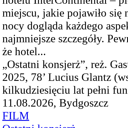
miejscu, jakie pojawiło się
nocy dogląda każdego aspekt
najmniejsze szczegóły. Pew
że hotel...
„Ostatni konsjerż”, reż. Gas
2025, 78’ Lucius Glantz (w
kilkudziesięciu lat pełni fun
11.08.2026, Bydgoszcz
FILM