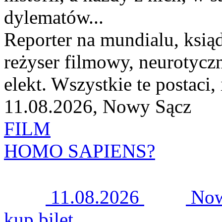
dylematów...
Reporter na mundialu, ksiąd
reżyser filmowy, neurotyczn
elekt. Wszystkie te postaci, i
11.08.2026, Nowy Sącz
FILM
HOMO SAPIENS?
11.08.2026
Now
kup bilet