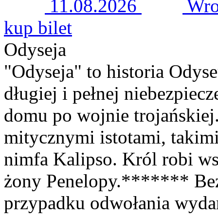
11.08.2026
Wro
kup bilet
Odyseja
"Odyseja" to historia Odyse
długiej i pełnej niebezpie
domu po wojnie trojańskiej.
mitycznymi istotami, takimi
nimfa Kalipso. Król robi w
żony Penelopy.******* Be
przypadku odwołania wyda