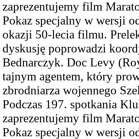
zaprezentujemy film Marato
Pokaz specjalny w wersji o
okazji 50-lecia filmu. Prel
dyskusję poprowadzi koord
Bednarczyk. Doc Levy (Roy
tajnym agentem, który pro
zbrodniarza wojennego Szel
Podczas 197. spotkania K
zaprezentujemy film Marato
Pokaz specjalny w wersji od