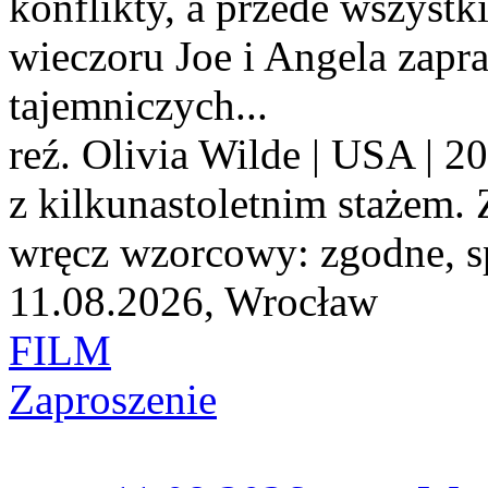
konflikty, a przede wszyst
wieczoru Joe i Angela zapra
tajemniczych...
reź. Olivia Wilde | USA | 
z kilkunastoletnim stażem. 
wręcz wzorcowy: zgodne, s
11.08.2026, Wrocław
FILM
Zaproszenie