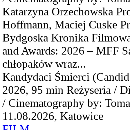
Katarzyna Orzechowska Pro
Hoffmann, Maciej Cuske Pr
Bydgoska Kronika Filmowa F
and Awards: 2026 – MFF Sal
chłopaków wraz...
Kandydaci Śmierci (Candida
2026, 95 min Reżyseria / D
/ Cinematography by: Toma
11.08.2026, Katowice
FILM