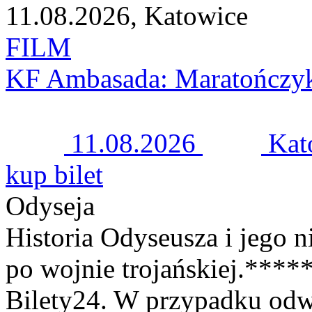
11.08.2026, Katowice
FILM
KF Ambasada: Maratończy
11.08.2026
Kat
kup bilet
Odyseja
Historia Odyseusza i jego 
po wojnie trojańskiej.***
Bilety24. W przypadku odw