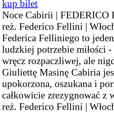
kup bilet
Noce Cabirii | FEDERICO FE
reż. Federico Fellini | Włoc
Federica Felliniego to jede
ludzkiej potrzebie miłości -
wręcz rozpaczliwej, ale nig
Giuliettę Masinę Cabiria jes
upokorzona, oszukana i por
całkowicie zrezygnować z wia
reż. Federico Fellini | Włoc