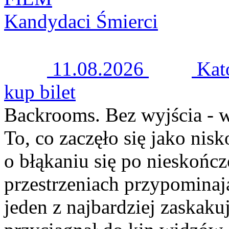
Kandydaci Śmierci
11.08.2026
Kat
kup bilet
Backrooms. Bez wyjścia - w
To, co zaczęło się jako nis
o błąkaniu się po nieskońc
przestrzeniach przypominają
jeden z najbardziej zaskaku