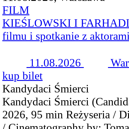
FILM
KIEŚLOWSKI I FARHADI | H
filmu i spotkanie z aktoram
11.08.2026
War
kup bilet
Kandydaci Śmierci
Kandydaci Śmierci (Candida
2026, 95 min Reżyseria / D
/ Cinematography by: Toma