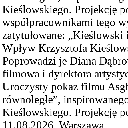
Kieślowskiego. Projekcję po
współpracownikami tego wy
zatytułowane: „Kieślowski i
Wpływ Krzysztofa Kieślows
Poprowadzi je Diana Dąbro
filmowa i dyrektora artystyc
Uroczysty pokaz filmu Asgh
równoległe”, inspirowaneg
Kieślowskiego. Projekcję po
11.08.2026, Warszawa