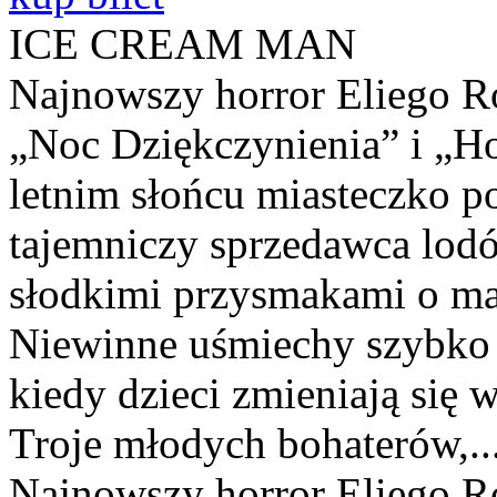
ICE CREAM MAN
Najnowszy horror Eliego Ro
„Noc Dziękczynienia” i „Ho
letnim słońcu miasteczko po
tajemniczy sprzedawca lodó
słodkimi przysmakami o ma
Niewinne uśmiechy szybko us
kiedy dzieci zmieniają się
Troje młodych bohaterów,..
Najnowszy horror Eliego Ro