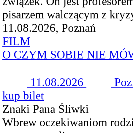
związek. On jest profesorem 
pisarzem walczącym z kryz
11.08.2026, Poznań
FILM
O CZYM SOBIE NIE M
11.08.2026
Poz
kup bilet
Znaki Pana Śliwki
Wbrew oczekiwaniom rodzin