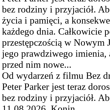
bez rodziny i przyjaciół. Ab
życia i pamięci, a konsekwe
każdego dnia. Całkowicie po
przestępczością w Nowym Jo
jego prawdziwego imienia, a
przed nim nowe...
Od wydarzeń z filmu Bez dr
Peter Parker jest teraz do
bez rodziny i przyjaciół. Ab
11.08.2026, Konin