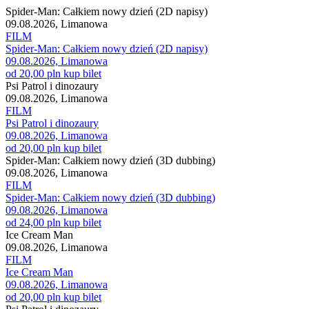
Spider-Man: Całkiem nowy dzień (2D napisy)
09.08.2026, Limanowa
FILM
Spider-Man: Całkiem nowy dzień (2D napisy)
09.08.2026, Limanowa
od 20,00 pln
kup bilet
Psi Patrol i dinozaury
09.08.2026, Limanowa
FILM
Psi Patrol i dinozaury
09.08.2026, Limanowa
od 20,00 pln
kup bilet
Spider-Man: Całkiem nowy dzień (3D dubbing)
09.08.2026, Limanowa
FILM
Spider-Man: Całkiem nowy dzień (3D dubbing)
09.08.2026, Limanowa
od 24,00 pln
kup bilet
Ice Cream Man
09.08.2026, Limanowa
FILM
Ice Cream Man
09.08.2026, Limanowa
od 20,00 pln
kup bilet