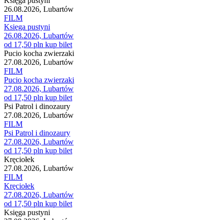
Księga pustyni
26.08.2026, Lubartów
FILM
Księga pustyni
26.08.2026, Lubartów
od 17,50 pln
kup bilet
Pucio kocha zwierzaki
27.08.2026, Lubartów
FILM
Pucio kocha zwierzaki
27.08.2026, Lubartów
od 17,50 pln
kup bilet
Psi Patrol i dinozaury
27.08.2026, Lubartów
FILM
Psi Patrol i dinozaury
27.08.2026, Lubartów
od 17,50 pln
kup bilet
Kręciołek
27.08.2026, Lubartów
FILM
Kręciołek
27.08.2026, Lubartów
od 17,50 pln
kup bilet
Księga pustyni