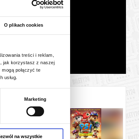
O plikach cookies
lizowania treści i reklam,
, jak korzystasz z naszej
y mogą połączyć te
h usług.
Marketing
ezwól na wszystkie