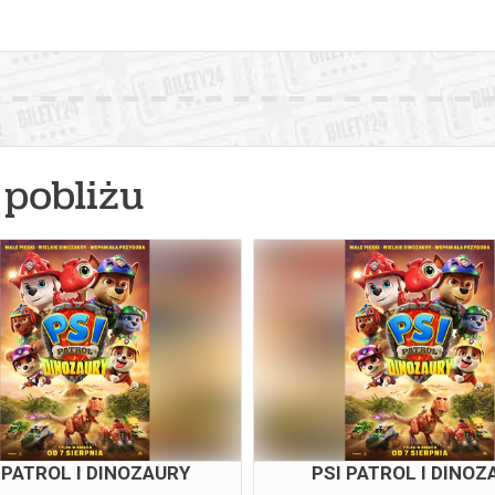
pobliżu
 PATROL I DINOZAURY
PSI PATROL I DINOZ