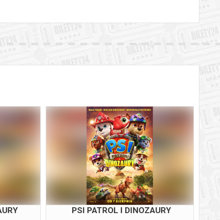
AURY
PSI PATROL I DINOZAURY