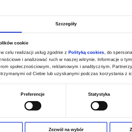
Szczegóły
 plików cookie
w celu realizacji usług zgodnie z
Polityką cookies
, do spersona
nościowe i analizować ruch w naszej witrynie. Informacje o tym
nerom społecznościowym, reklamowym i analitycznym. Partnerz
otrzymanymi od Ciebie lub uzyskanymi podczas korzystania z ic
Preferencje
Statystyka
Zezwól na wybór
Z