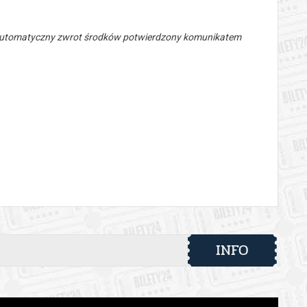
 automatyczny zwrot środków potwierdzony komunikatem
INFO