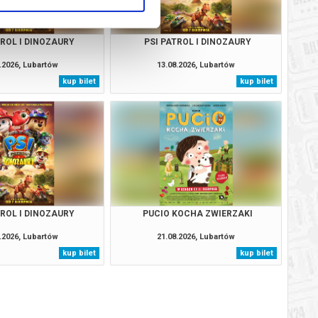
TROL I DINOZAURY
PSI PATROL I DINOZAURY
.2026, Lubartów
13.08.2026, Lubartów
kup bilet
kup bilet
TROL I DINOZAURY
PUCIO KOCHA ZWIERZAKI
.2026, Lubartów
21.08.2026, Lubartów
kup bilet
kup bilet