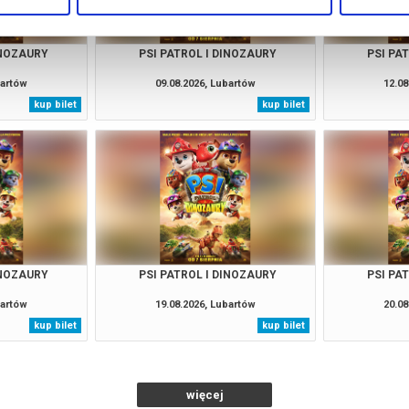
INOZAURY
PSI PATROL I DINOZAURY
PSI PA
bartów
09.08.2026, Lubartów
12.08
kup bilet
kup bilet
INOZAURY
PSI PATROL I DINOZAURY
PSI PA
bartów
19.08.2026, Lubartów
20.08
kup bilet
kup bilet
więcej