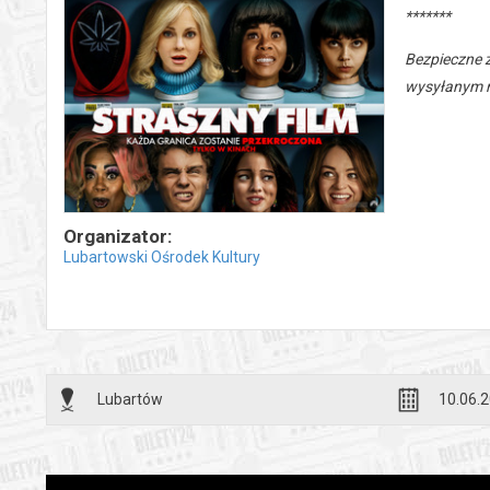
*******
Bezpieczne 
wysyłanym n
Organizator:
Lubartowski Ośrodek Kultury
Lubartów
10.06.2