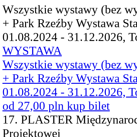
Wszystkie wystawy (bez wy
+ Park Rzeźby Wystawa Sta
01.08.2024 - 31.12.2026, T
WYSTAWA
Wszystkie wystawy (bez wy
+ Park Rzeźby Wystawa Sta
01.08.2024 - 31.12.2026, T
od 27,00 pln
kup bilet
17. PLASTER Międzynarodo
Projektowej