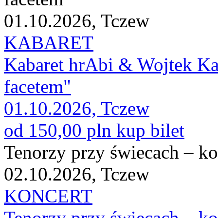
01.10.2026, Tczew
KABARET
Kabaret hrAbi & Wojtek K
facetem"
01.10.2026, Tczew
od 150,00 pln
kup bilet
Tenorzy przy świecach – ko
02.10.2026, Tczew
KONCERT
Tenorzy przy świecach – ko