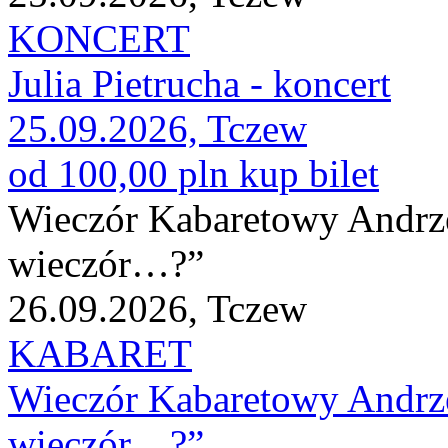
KONCERT
Julia Pietrucha - koncert
25.09.2026, Tczew
od 100,00 pln
kup bilet
Wieczór Kabaretowy Andrze
wieczór…?”
26.09.2026, Tczew
KABARET
Wieczór Kabaretowy Andrze
wieczór…?”