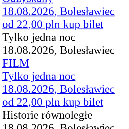
18.08.2026, Bolesławiec
od 22,00 pln
kup bilet
Tylko jedna noc
18.08.2026, Bolesławiec
FILM
Tylko jedna noc
18.08.2026, Bolesławiec
od 22,00 pln
kup bilet
Historie równoległe
18.08.2026, Bolesławiec