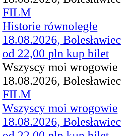
FILM
Historie równoległe
18.08.2026, Bolesławiec
od 22,00 pln
kup bilet
Wszyscy moi wrogowie
18.08.2026, Bolesławiec
FILM
Wszyscy moi wrogowie
18.08.2026, Bolesławiec
od 22,00 pln
kup bilet