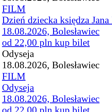
FILM
Dzień dziecka księdza Ja
18.08.2026, Bolesławiec
od 22,00 pln
kup bilet
Odyseja
18.08.2026, Bolesławiec
FILM
Odyseja
18.08.2026, Bolesławiec
od 22,00 pln
kup bilet