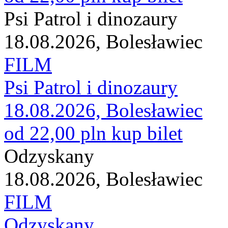
Psi Patrol i dinozaury
18.08.2026, Bolesławiec
FILM
Psi Patrol i dinozaury
18.08.2026, Bolesławiec
od 22,00 pln
kup bilet
Odzyskany
18.08.2026, Bolesławiec
FILM
Odzyskany