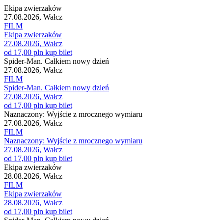
Ekipa zwierzaków
27.08.2026, Wałcz
FILM
Ekipa zwierzaków
27.08.2026, Wałcz
od 17,00 pln
kup bilet
Spider-Man. Całkiem nowy dzień
27.08.2026, Wałcz
FILM
Spider-Man. Całkiem nowy dzień
27.08.2026, Wałcz
od 17,00 pln
kup bilet
Naznaczony: Wyjście z mrocznego wymiaru
27.08.2026, Wałcz
FILM
Naznaczony: Wyjście z mrocznego wymiaru
27.08.2026, Wałcz
od 17,00 pln
kup bilet
Ekipa zwierzaków
28.08.2026, Wałcz
FILM
Ekipa zwierzaków
28.08.2026, Wałcz
od 17,00 pln
kup bilet