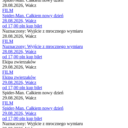
Spider-Man. Całkiem nowy dzień
28.08.2026, Wałcz
FILM
Spider-Man. Całkiem nowy dzień
28.08.2026, Wałcz
od 17,00 pln
kup bilet
Naznaczony: Wyjście z mrocznego wymiaru
28.08.2026, Wałcz
FILM
Naznaczony: Wyjście z mrocznego wymiaru
28.08.2026, Wałcz
od 17,00 pln
kup bilet
Ekipa zwierzaków
29.08.2026, Wałcz
FILM
Ekipa zwierzaków
29.08.2026, Wałcz
od 17,00 pln
kup bilet
Spider-Man. Całkiem nowy dzień
29.08.2026, Wałcz
FILM
Spider-Man. Całkiem nowy dzień
29.08.2026, Wałcz
od 17,00 pln
kup bilet
Naznaczony: Wyjście z mrocznego wymiaru