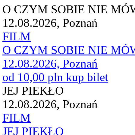
O CZYM SOBIE NIE M
12.08.2026, Poznań
FILM
O CZYM SOBIE NIE M
12.08.2026, Poznań
od 10,00 pln
kup bilet
JEJ PIEKŁO
12.08.2026, Poznań
FILM
JEJ PIEKŁO