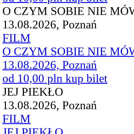
O CZYM SOBIE NIE M
13.08.2026, Poznań
FILM
O CZYM SOBIE NIE M
13.08.2026, Poznań
od 10,00 pln
kup bilet
JEJ PIEKŁO
13.08.2026, Poznań
FILM
JEJ PIEKŁO