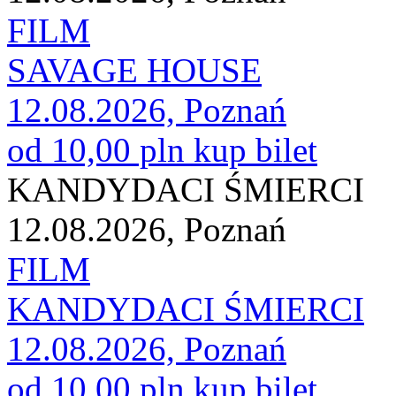
FILM
SAVAGE HOUSE
12.08.2026, Poznań
od 10,00 pln
kup bilet
KANDYDACI ŚMIERCI
12.08.2026, Poznań
FILM
KANDYDACI ŚMIERCI
12.08.2026, Poznań
od 10,00 pln
kup bilet