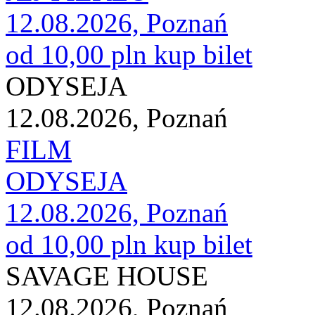
12.08.2026, Poznań
od 10,00 pln
kup bilet
ODYSEJA
12.08.2026, Poznań
FILM
ODYSEJA
12.08.2026, Poznań
od 10,00 pln
kup bilet
SAVAGE HOUSE
12.08.2026, Poznań