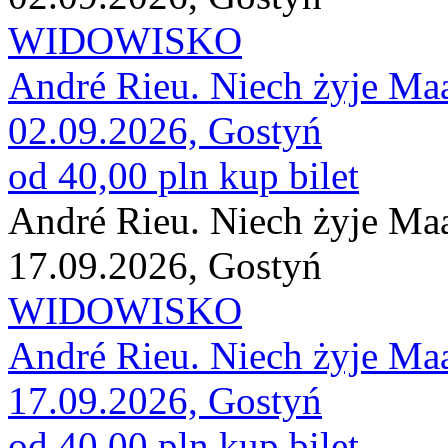
WIDOWISKO
André Rieu. Niech żyje Maa
02.09.2026, Gostyń
od 40,00 pln
kup bilet
André Rieu. Niech żyje Maa
17.09.2026, Gostyń
WIDOWISKO
André Rieu. Niech żyje Maa
17.09.2026, Gostyń
od 40,00 pln
kup bilet