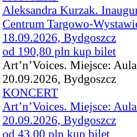
Aleksandra Kurzak. Inaugur
Centrum Targowo-Wystawi
18.09.2026, Bydgoszcz
od 190,80 pln
kup bilet
Art’n’Voices. Miejsce: A
20.09.2026, Bydgoszcz
KONCERT
Art’n’Voices. Miejsce: A
20.09.2026, Bydgoszcz
od 43,00 pln
kup bilet