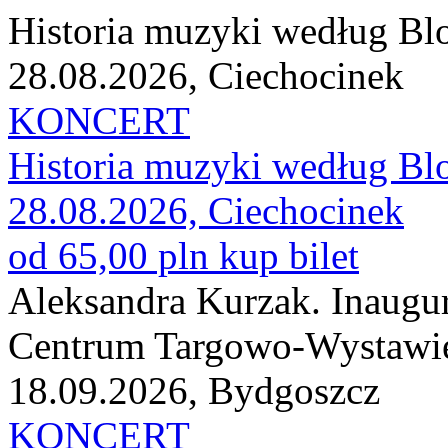
Historia muzyki według B
28.08.2026, Ciechocinek
KONCERT
Historia muzyki według B
28.08.2026, Ciechocinek
od 65,00 pln
kup bilet
Aleksandra Kurzak. Inaugur
Centrum Targowo-Wystawi
18.09.2026, Bydgoszcz
KONCERT