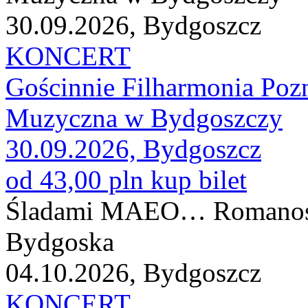
30.09.2026, Bydgoszcz
KONCERT
Gościnnie Filharmonia Poz
Muzyczna w Bydgoszczy
30.09.2026, Bydgoszcz
od 43,00 pln
kup bilet
Śladami MAEO… Romanos Ch
Bydgoska
04.10.2026, Bydgoszcz
KONCERT