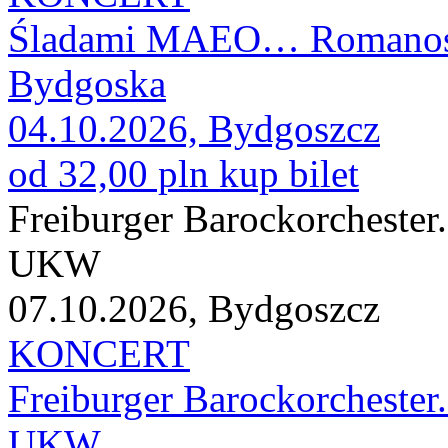
Śladami MAEO… Romanos Ch
Bydgoska
04.10.2026, Bydgoszcz
od 32,00 pln
kup bilet
Freiburger Barockorchester
UKW
07.10.2026, Bydgoszcz
KONCERT
Freiburger Barockorchester
UKW