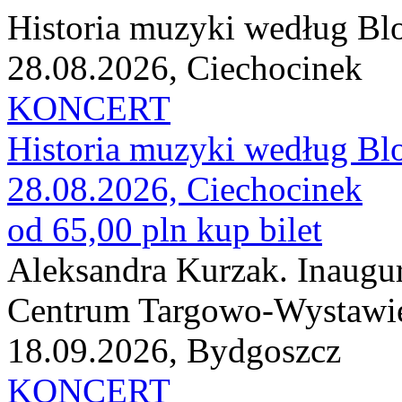
Historia muzyki według B
28.08.2026, Ciechocinek
KONCERT
Historia muzyki według B
28.08.2026, Ciechocinek
od 65,00 pln
kup bilet
Aleksandra Kurzak. Inaugur
Centrum Targowo-Wystawi
18.09.2026, Bydgoszcz
KONCERT