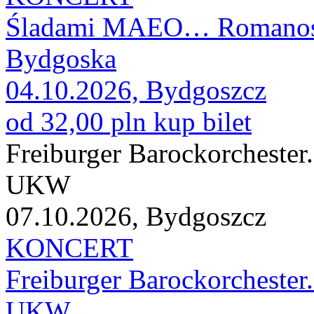
Śladami MAEO… Romanos Ch
Bydgoska
04.10.2026, Bydgoszcz
od 32,00 pln
kup bilet
Freiburger Barockorchester
UKW
07.10.2026, Bydgoszcz
KONCERT
Freiburger Barockorchester
UKW