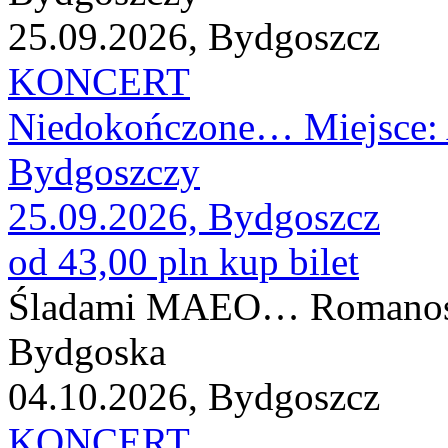
25.09.2026, Bydgoszcz
KONCERT
Niedokończone… Miejsce:
Bydgoszczy
25.09.2026, Bydgoszcz
od 43,00 pln
kup bilet
Śladami MAEO… Romanos Ch
Bydgoska
04.10.2026, Bydgoszcz
KONCERT