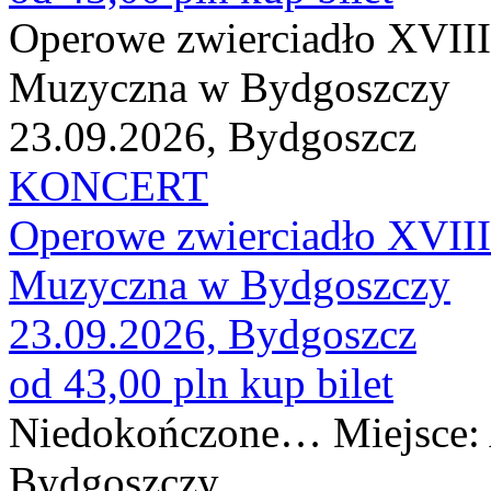
Operowe zwierciadło XVIII
Muzyczna w Bydgoszczy
23.09.2026, Bydgoszcz
KONCERT
Operowe zwierciadło XVIII
Muzyczna w Bydgoszczy
23.09.2026, Bydgoszcz
od 43,00 pln
kup bilet
Niedokończone… Miejsce:
Bydgoszczy