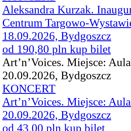
Aleksandra Kurzak. Inaugur
Centrum Targowo-Wystawi
18.09.2026, Bydgoszcz
od 190,80 pln
kup bilet
Art’n’Voices. Miejsce: A
20.09.2026, Bydgoszcz
KONCERT
Art’n’Voices. Miejsce: A
20.09.2026, Bydgoszcz
od 43,00 pln
kup bilet