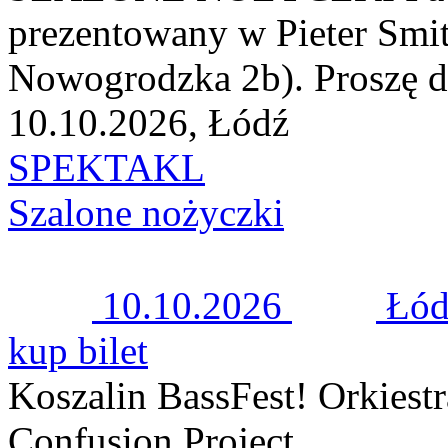
prezentowany w Pieter Smit
Nowogrodzka 2b). Proszę do
10.10.2026, Łódź
SPEKTAKL
Szalone nożyczki
10.10.2026
Łód
kup bilet
Koszalin BassFest! Orkiest
Confusion Project