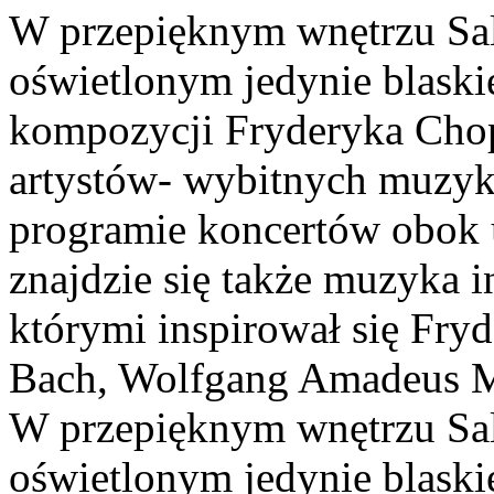
W przepięknym wnętrzu Sal
oświetlonym jedynie blask
kompozycji Fryderyka Cho
artystów- wybitnych muzy
programie koncertów obok
znajdzie się także muzyka 
którymi inspirował się Fry
Bach, Wolfgang Amadeus Mo
W przepięknym wnętrzu Sal
oświetlonym jedynie blask