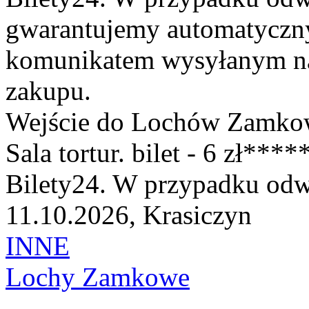
gwarantujemy automatyczn
komunikatem wysyłanym na 
zakupu.
Wejście do Lochów Zamkow
Sala tortur. bilet - 6 zł**
Bilety24. W przypadku odwo
11.10.2026, Krasiczyn
INNE
Lochy Zamkowe