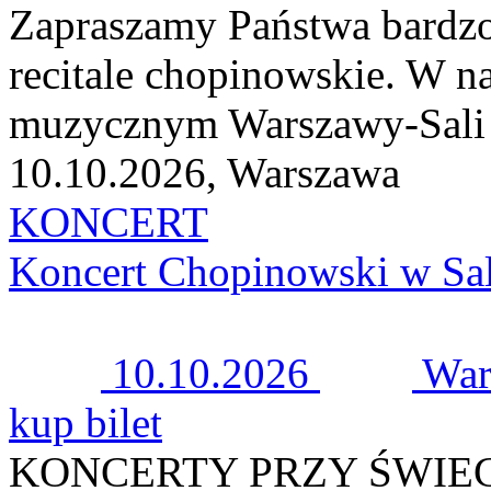
Zapraszamy Państwa bardzo
recitale chopinowskie. W n
muzycznym Warszawy-Sali K
10.10.2026, Warszawa
KONCERT
Koncert Chopinowski w Sal
10.10.2026
War
kup bilet
KONCERTY PRZY ŚWIE