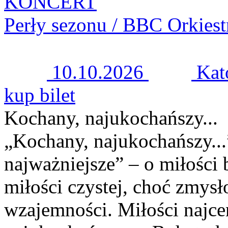
KONCERT
Perły sezonu / BBC Orkies
10.10.2026
Kat
kup bilet
Kochany, najukochańszy...
„Kochany, najukochańszy...
najważniejsze” – o miłości
miłości czystej, choć zmysł
wzajemności. Miłości najce