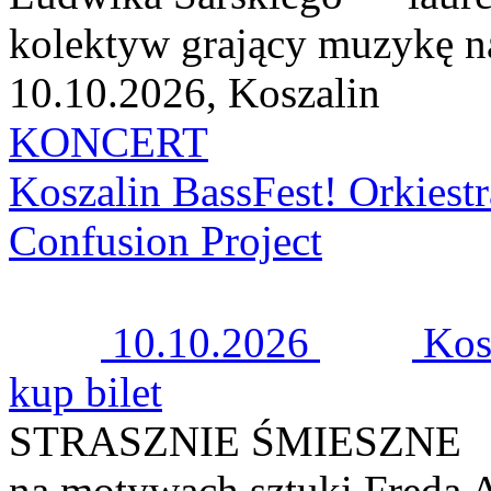
kolektyw grający muzykę n
10.10.2026, Koszalin
KONCERT
Koszalin BassFest! Orkiest
Confusion Project
10.10.2026
Kos
kup bilet
STRASZNIE ŚMIESZNE
na motywach sztuki Freda A