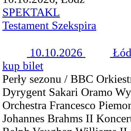
SPEKTAKL
Testament Szekspira
10.10.2026
Łód
kup bilet
Perły sezonu / BBC Orkies
Dyrygent Sakari Oramo 
Orchestra Francesco Piemon
Johannes Brahms II Koncert