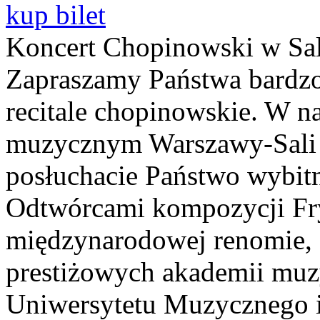
kup bilet
Koncert Chopinowski w Sal
Zapraszamy Państwa bardzo
recitale chopinowskie. W n
muzycznym Warszawy-Sali 
posłuchacie Państwo wybitn
Odtwórcami kompozycji Fry
międzynarodowej renomie, 
prestiżowych akademii muzy
Uniwersytetu Muzycznego i