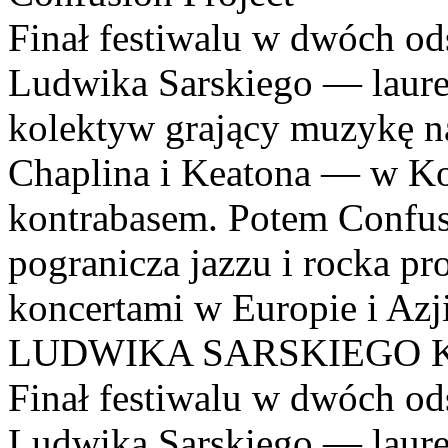
Finał festiwalu w dwóch od
Ludwika Sarskiego — laure
kolektyw grający muzykę 
Chaplina i Keatona — w K
kontrabasem. Potem Confusi
pogranicza jazzu i rocka pr
koncertami w Europie i Az
LUDWIKA SARSKIEGO Kolek
Finał festiwalu w dwóch od
Ludwika Sarskiego — laure