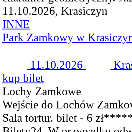
11.10.2026, Krasiczyn
INNE
Park Zamkowy w Krasiczyn
11.10.2026
Kra
kup bilet
Lochy Zamkowe
Wejście do Lochów Zamkow
Sala tortur. bilet - 6 zł**
Bilety24. W przypadku odw