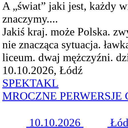
A „świat” jaki jest, każdy 
znaczymy....
Jakiś kraj. może Polska. zw
nie znacząca sytuacja. ław
liceum. dwaj mężczyźni. dzi
10.10.2026, Łódź
SPEKTAKL
MROCZNE PERWERSJE 
10.10.2026
Łód