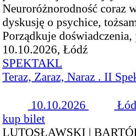
Neuroróżnorodność coraz wy
dyskusję o psychice, tożsa
Porządkuje doświadczenia, 
10.10.2026, Łódź
SPEKTAKL
Teraz, Zaraz, Naraz . II Sp
10.10.2026
Łód
kup bilet
LUTOSŁAWSKI | BARTÓ