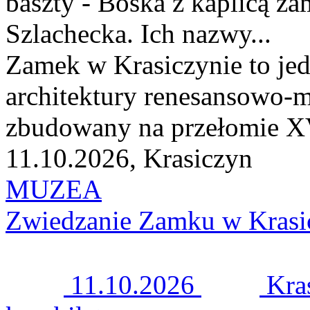
baszty - Boska z kaplicą z
Szlachecka. Ich nazwy...
Zamek w Krasiczynie to jed
architektury renesansowo-m
zbudowany na przełomie XV
11.10.2026, Krasiczyn
MUZEA
Zwiedzanie Zamku w Krasi
11.10.2026
Kra