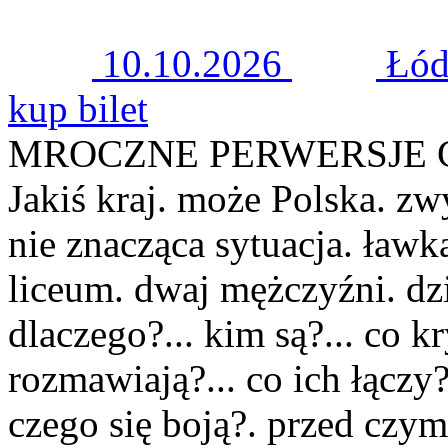
10.10.2026
Łód
kup bilet
MROCZNE PERWERSJE 
Jakiś kraj. może Polska. zw
nie znacząca sytuacja. ław
liceum. dwaj mężczyźni. dzi
dlaczego?... kim są?... co k
rozmawiają?... co ich łączy?
czego się boją?. przed czym