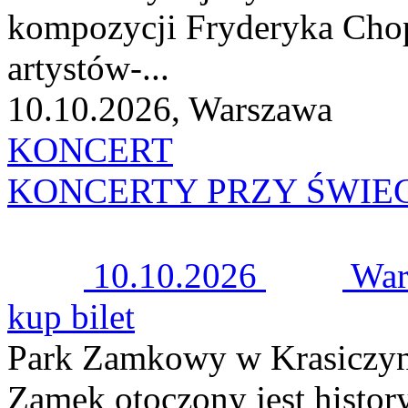
kompozycji Fryderyka Cho
artystów-...
10.10.2026, Warszawa
KONCERT
KONCERTY PRZY ŚWIE
10.10.2026
War
kup bilet
Park Zamkowy w Krasiczyn
Zamek otoczony jest histor