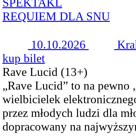
SPEKTAKL
REQUIEM DLA SNU
10.10.2026
Kr
kup bilet
Rave Lucid (13+)
„Rave Lucid” to na pewno „m
wielbicielek elektroniczne
przez młodych ludzi dla mł
dopracowany na najwyższy