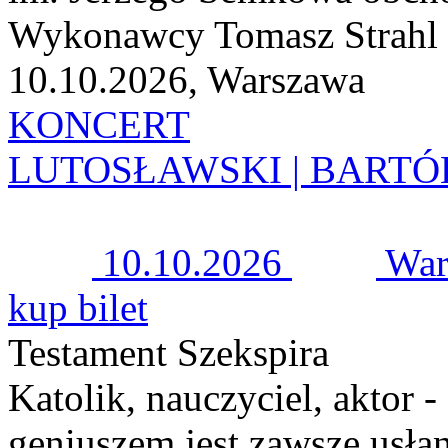
Wykonawcy Tomasz Strahl |
10.10.2026, Warszawa
KONCERT
LUTOSŁAWSKI | BARTÓ
10.10.2026
War
kup bilet
Testament Szekspira
Katolik, nauczyciel, aktor -
geniuszem jest zawsze usł