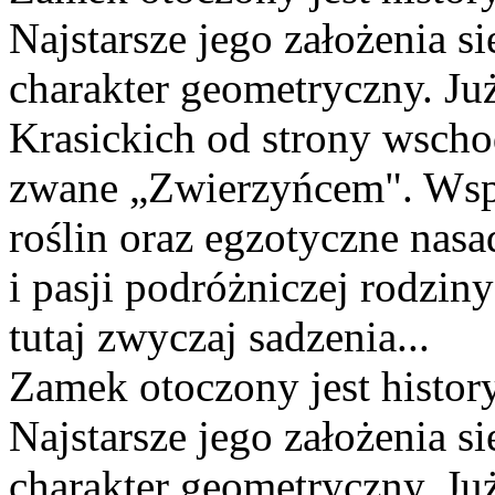
Najstarsze jego założenia s
charakter geometryczny. Ju
Krasickich od strony wscho
zwane „Zwierzyńcem". Wspó
roślin oraz egzotyczne nas
i pasji podróżniczej rodzin
tutaj zwyczaj sadzenia...
Zamek otoczony jest histor
Najstarsze jego założenia s
charakter geometryczny. Już