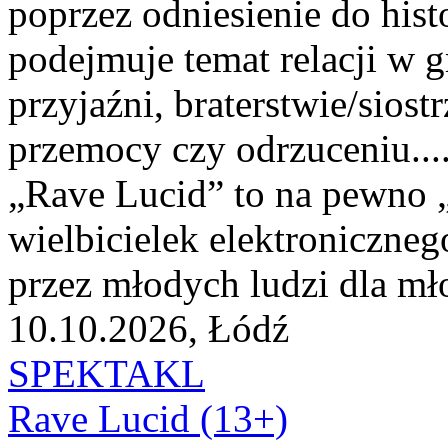
poprzez odniesienie do his
podejmuje temat relacji w 
przyjaźni, braterstwie/siost
przemocy czy odrzuceniu...
„Rave Lucid” to na pewno „m
wielbicielek elektroniczne
przez młodych ludzi dla mło
10.10.2026, Łódź
SPEKTAKL
Rave Lucid (13+)