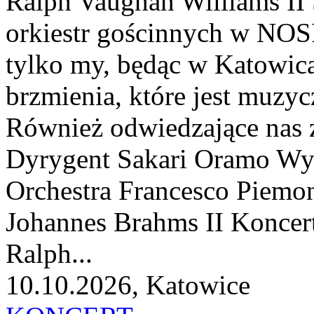
Ralph Vaughan Williams II
orkiestr gościnnych w NOSP
tylko my, będąc w Katowi
brzmienia, które jest muzy
Również odwiedzające nas 
Dyrygent Sakari Oramo 
Orchestra Francesco Piemon
Johannes Brahms II Koncert
Ralph...
10.10.2026, Katowice