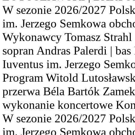
W sezonie 2026/2027 Polska
im. Jerzego Semkowa obchod
Wykonawcy Tomasz Strahl |
sopran Andras Palerdi | bas
Iuventus im. Jerzego Semk
Program Witold Lutosławsk
przerwa Béla Bartók Zamek
wykonanie koncertowe Konc
W sezonie 2026/2027 Polska
im. Jerzego Semkowa obchod