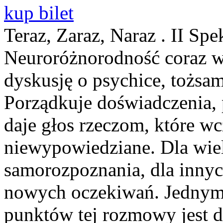
kup bilet
Teraz, Zaraz, Naraz . II Sp
Neuroróżnorodność coraz wy
dyskusję o psychice, tożsa
Porządkuje doświadczenia,
daje głos rzeczom, które w
niewypowiedziane. Dla wiel
samorozpoznania, dla innyc
nowych oczekiwań. Jednym 
punktów tej rozmowy jest d