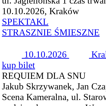
ul. Jagiellońska 1 czas trwa
10.10.2026, Kraków
SPEKTAKL
STRASZNIE ŚMIESZNE
10.10.2026
Kr
kup bilet
REQUIEM DLA SNU
Jakub Skrzywanek, Jan Cza
Scena Kameralna, ul. Staro