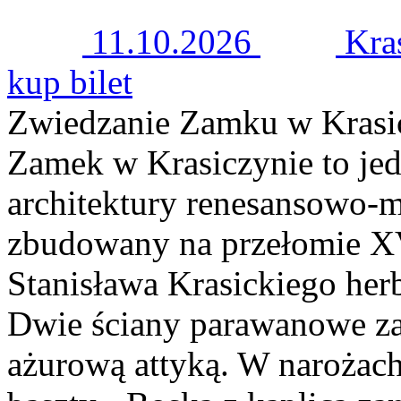
11.10.2026
Kra
kup bilet
Zwiedzanie Zamku w Krasi
Zamek w Krasiczynie to jed
architektury renesansowo-m
zbudowany na przełomie XV
Stanisława Krasickiego her
Dwie ściany parawanowe za
ażurową attyką. W narożach 