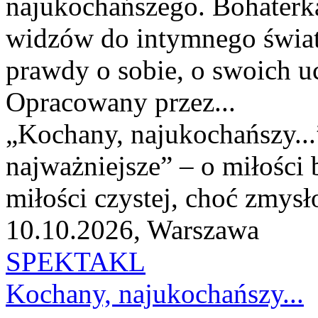
najukochańszego. Bohaterk
widzów do intymnego świata
prawdy o sobie, o swoich uc
Opracowany przez...
„Kochany, najukochańszy...
najważniejsze” – o miłości
miłości czystej, choć zmysł
10.10.2026, Warszawa
SPEKTAKL
Kochany, najukochańszy...