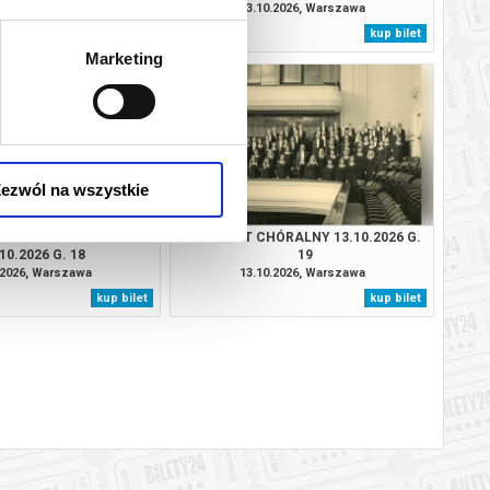
G. 19.30
.2026, Warszawa
03.10.2026, Warszawa
kup bilet
kup bilet
Marketing
ezwól na wszystkie
PHONY ORCHESTRA
KONCERT CHÓRALNY 13.10.2026 G.
10.2026 G. 18
19
.2026, Warszawa
13.10.2026, Warszawa
kup bilet
kup bilet