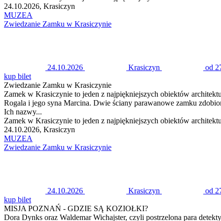
24.10.2026, Krasiczyn
MUZEA
Zwiedzanie Zamku w Krasiczynie
24.10.2026
Krasiczyn
od 2
kup bilet
Zwiedzanie Zamku w Krasiczynie
Zamek w Krasiczynie to jeden z najpiękniejszych obiektów architek
Rogala i jego syna Marcina. Dwie ściany parawanowe zamku zdobione
Ich nazwy...
Zamek w Krasiczynie to jeden z najpiękniejszych obiektów architek
24.10.2026, Krasiczyn
MUZEA
Zwiedzanie Zamku w Krasiczynie
24.10.2026
Krasiczyn
od 2
kup bilet
MISJA POZNAŃ - GDZIE SĄ KOZIOŁKI?
Dora Dynks oraz Waldemar Wichajster, czyli postrzelona para detek