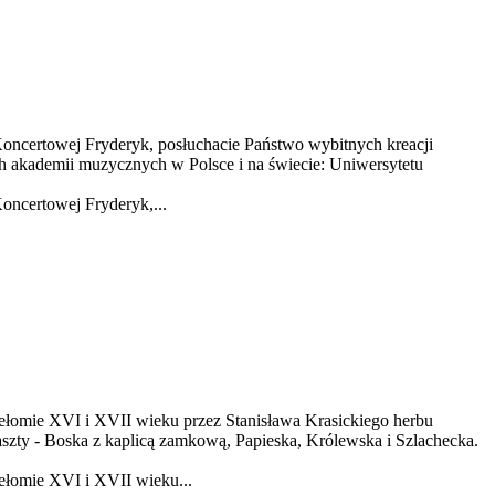
oncertowej Fryderyk, posłuchacie Państwo wybitnych kreacji
h akademii muzycznych w Polsce i na świecie: Uniwersytetu
oncertowej Fryderyk,...
zełomie XVI i XVII wieku przez Stanisława Krasickiego herbu
szty - Boska z kaplicą zamkową, Papieska, Królewska i Szlachecka.
ełomie XVI i XVII wieku...