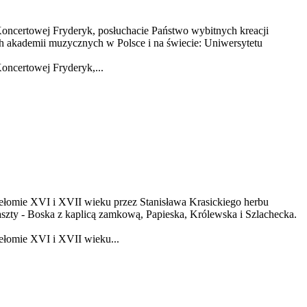
oncertowej Fryderyk, posłuchacie Państwo wybitnych kreacji
h akademii muzycznych w Polsce i na świecie: Uniwersytetu
oncertowej Fryderyk,...
zełomie XVI i XVII wieku przez Stanisława Krasickiego herbu
szty - Boska z kaplicą zamkową, Papieska, Królewska i Szlachecka.
ełomie XVI i XVII wieku...