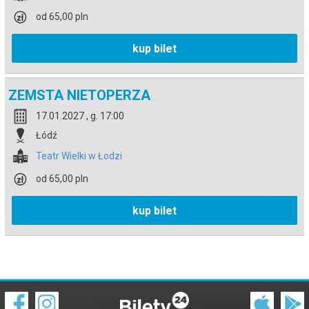
od 65,00 pln
kup bilet
ZEMSTA NIETOPERZA
17.01.2027 , g. 17:00
Łódź
Teatr Wielki w Łodzi
od 65,00 pln
kup bilet