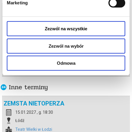
Marketing
Bilety na termin:
16.01.2027 , g. 18:30 (sobota)
16.01.2027 , g. 18:30
Zezwól na wszystkie
Łódź
Teatr Wielki w Łodzi
Zezwól na wybór
od 65,00 pln
Odmowa
kup bilet
Inne terminy
ZEMSTA NIETOPERZA
15.01.2027 , g. 18:30
Łódź
Teatr Wielki w Łodzi