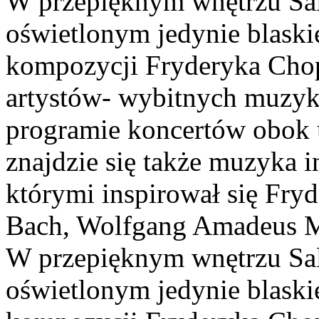
W przepięknym wnętrzu Sal
oświetlonym jedynie blask
kompozycji Fryderyka Cho
artystów- wybitnych muzy
programie koncertów obok
znajdzie się także muzyka 
którymi inspirował się Fry
Bach, Wolfgang Amadeus Mo
W przepięknym wnętrzu Sal
oświetlonym jedynie blask