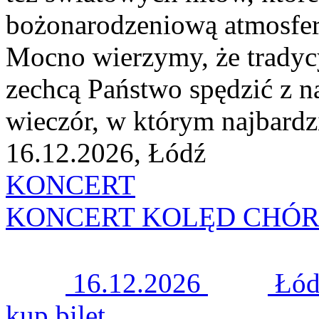
bożonarodzeniową atmosferę
Mocno wierzymy, że tradycy
zechcą Państwo spędzić z 
wieczór, w którym najbardzie
16.12.2026, Łódź
KONCERT
KONCERT KOLĘD CHÓR
16.12.2026
Łód
kup bilet