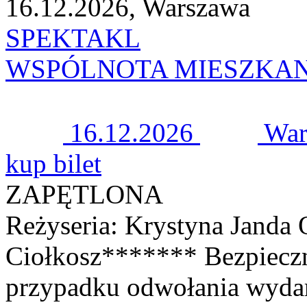
16.12.2026, Warszawa
SPEKTAKL
WSPÓLNOTA MIESZKA
16.12.2026
War
kup bilet
ZAPĘTLONA
Reżyseria: Krystyna Janda 
Ciołkosz******* Bezpiecz
przypadku odwołania wyda