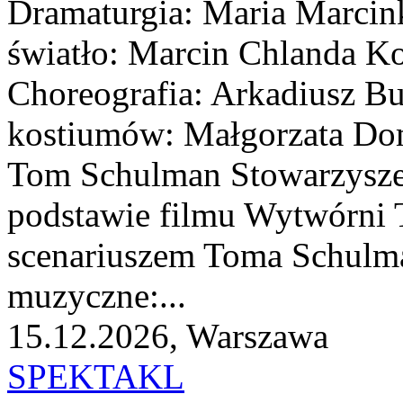
Dramaturgia: Maria Marcin
światło: Marcin Chlanda K
Choreografia: Arkadiusz Bus
kostiumów: Małgorzata Dom
Tom Schulman Stowarzysze
podstawie filmu Wytwórni T
scenariuszem Toma Schulma
muzyczne:...
15.12.2026, Warszawa
SPEKTAKL