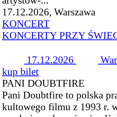
artystów-...
17.12.2026, Warszawa
KONCERT
KONCERTY PRZY ŚWIE
17.12.2026
War
kup bilet
PANI DOUBTFIRE
Pani Doubtfire to polska p
kultowego filmu z 1993 r. 