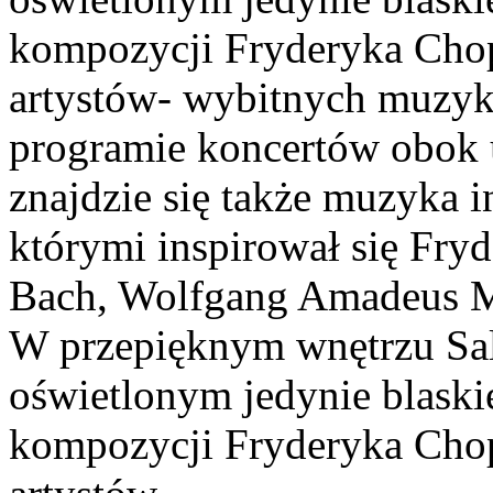
kompozycji Fryderyka Cho
artystów- wybitnych muzy
programie koncertów obok
znajdzie się także muzyka 
którymi inspirował się Fry
Bach, Wolfgang Amadeus Mo
W przepięknym wnętrzu Sal
oświetlonym jedynie blask
kompozycji Fryderyka Cho