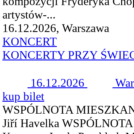
kompozycji Fryderyka Cho
artystów-...
16.12.2026, Warszawa
KONCERT
KONCERTY PRZY ŚWIE
16.12.2026
War
kup bilet
WSPÓLNOTA MIESZKA
Jiří Havelka WSPÓLNOT