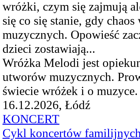
wróżki, czym się zajmują a
się co się stanie, gdy chao
muzycznych. Opowieść zacz
dzieci zostawiają...
Wróżka Melodi jest opiekun
utworów muzycznych. Prowa
świecie wróżek i o muzyce. 
16.12.2026, Łódź
KONCERT
Cykl koncertów familij