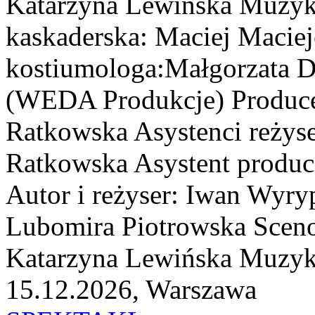
Katarzyna Lewińska Muzyka
kaskaderska: Maciej Maciej
kostiumologa:Małgorzata D
(WEDA Produkcje) Produc
Ratkowska Asystenci reżys
Ratkowska Asystent produc
Autor i reżyser: Iwan Wyry
Lubomira Piotrowska Sceno
Katarzyna Lewińska Muzyka
15.12.2026, Warszawa