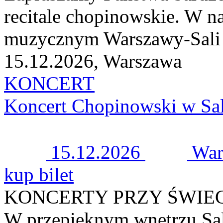
recitale chopinowskie. W n
muzycznym Warszawy-Sali K
15.12.2026, Warszawa
KONCERT
Koncert Chopinowski w Sal
15.12.2026
War
kup bilet
KONCERTY PRZY ŚWIE
W przepięknym wnętrzu Sal