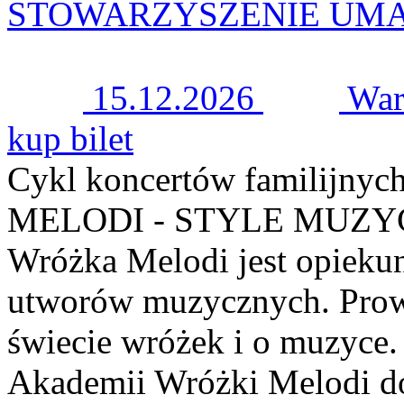
STOWARZYSZENIE UM
15.12.2026
War
kup bilet
Cykl koncertów familij
MELODI - STYLE MUZ
Wróżka Melodi jest opiekun
utworów muzycznych. Prowa
świecie wróżek i o muzyce.
Akademii Wróżki Melodi do