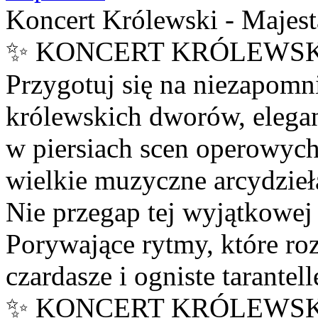
Koncert Królewski - Majest
✨ KONCERT KRÓLEWSKI
Przygotuj się na niezapomn
królewskich dworów, elegan
w piersiach scen operowych
wielkie muzyczne arcydzieła
Nie przegap tej wyjątkowej 
Porywające rytmy, które roz
czardasze i ogniste tarantell
✨ KONCERT KRÓLEWSKI