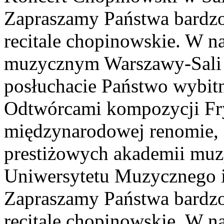
Zapraszamy Państwa bardzo
recitale chopinowskie. W n
muzycznym Warszawy-Sali 
posłuchacie Państwo wybitn
Odtwórcami kompozycji Fry
międzynarodowej renomie, 
prestiżowych akademii muzy
Uniwersytetu Muzycznego i
Zapraszamy Państwa bardzo
recitale chopinowskie. W n