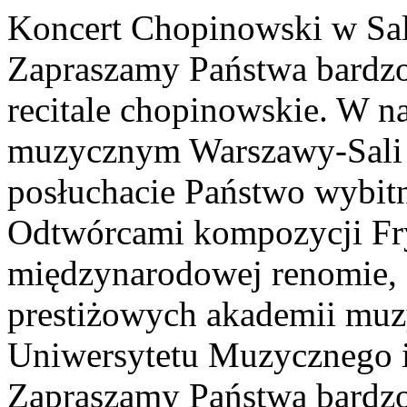
Koncert Chopinowski w Sal
Zapraszamy Państwa bardzo
recitale chopinowskie. W n
muzycznym Warszawy-Sali 
posłuchacie Państwo wybitn
Odtwórcami kompozycji Fry
międzynarodowej renomie, 
prestiżowych akademii muzy
Uniwersytetu Muzycznego i
Zapraszamy Państwa bardzo