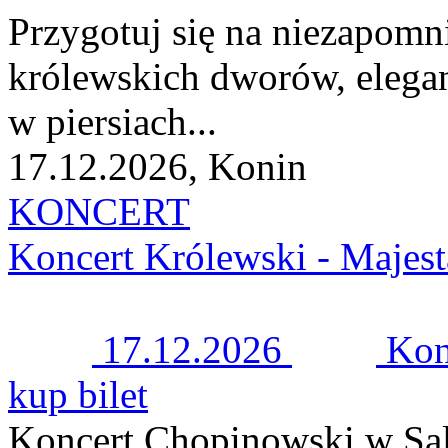
Przygotuj się na niezapomn
królewskich dworów, elegan
w piersiach...
17.12.2026, Konin
KONCERT
Koncert Królewski - Majest
17.12.2026
Kon
kup bilet
Koncert Chopinowski w Sal