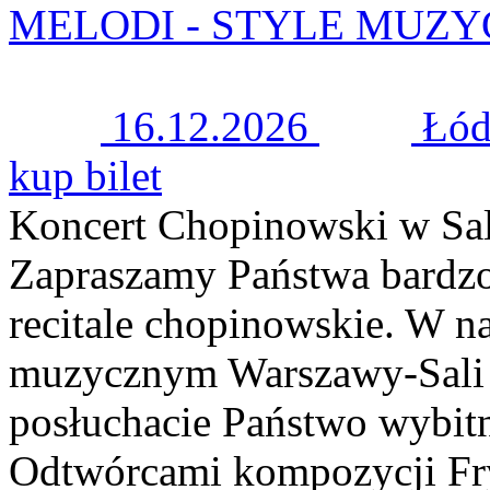
MELODI - STYLE MUZ
16.12.2026
Łód
kup bilet
Koncert Chopinowski w Sal
Zapraszamy Państwa bardzo
recitale chopinowskie. W n
muzycznym Warszawy-Sali 
posłuchacie Państwo wybitn
Odtwórcami kompozycji Fry