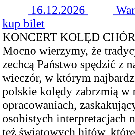
16.12.2026
War
kup bilet
KONCERT KOLĘD CHÓR
Mocno wierzymy, że tradycy
zechcą Państwo spędzić z 
wieczór, w którym najbardzi
polskie kolędy zabrzmią w
opracowaniach, zaskakujący
osobistych interpretacjach 
też światowych hitów, które