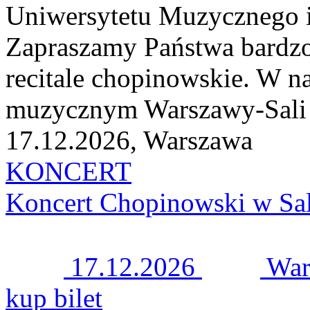
Uniwersytetu Muzycznego i
Zapraszamy Państwa bardzo
recitale chopinowskie. W n
muzycznym Warszawy-Sali K
17.12.2026, Warszawa
KONCERT
Koncert Chopinowski w Sal
17.12.2026
War
kup bilet