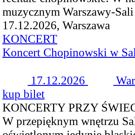
muzycznym Warszawy-Sali K
17.12.2026, Warszawa
KONCERT
Koncert Chopinowski w Sal
17.12.2026
War
kup bilet
KONCERTY PRZY ŚWIE
W przepięknym wnętrzu Sal
oświetlonym jedynie blask