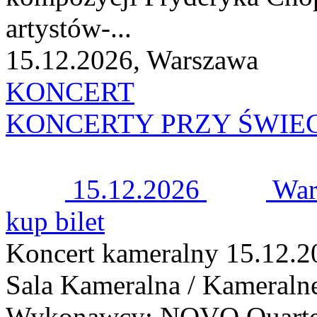
artystów-...
15.12.2026, Warszawa
KONCERT
KONCERTY PRZY ŚWIE
15.12.2026
War
kup bilet
Koncert kameralny 15.12.2
Sala Kameralna / Kameraln
Wykonawcy: NOVO Quartet: