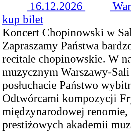
16.12.2026
War
kup bilet
Koncert Chopinowski w Sal
Zapraszamy Państwa bardzo
recitale chopinowskie. W n
muzycznym Warszawy-Sali 
posłuchacie Państwo wybitn
Odtwórcami kompozycji Fry
międzynarodowej renomie, 
prestiżowych akademii muzy