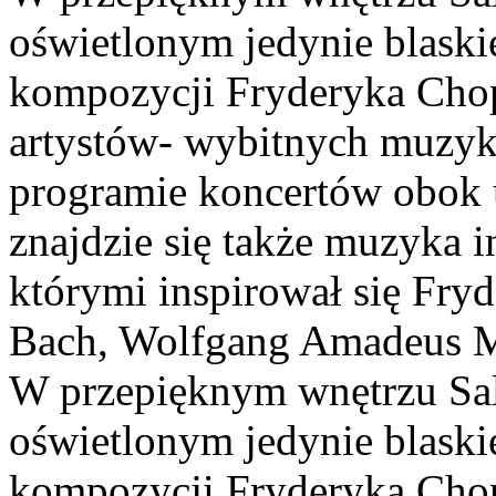
oświetlonym jedynie blask
kompozycji Fryderyka Cho
artystów- wybitnych muzy
programie koncertów obok
znajdzie się także muzyka 
którymi inspirował się Fry
Bach, Wolfgang Amadeus Mo
W przepięknym wnętrzu Sal
oświetlonym jedynie blask
kompozycji Fryderyka Cho