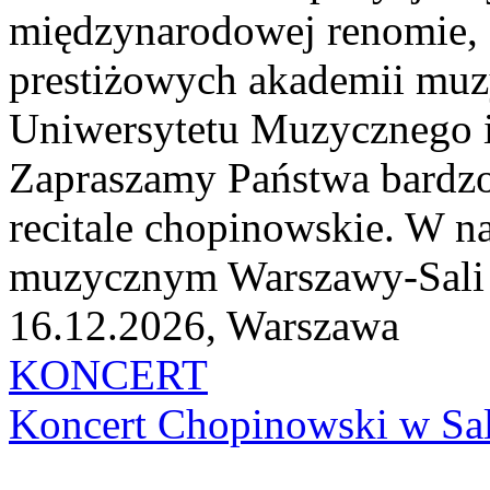
międzynarodowej renomie, 
prestiżowych akademii muzy
Uniwersytetu Muzycznego i
Zapraszamy Państwa bardzo
recitale chopinowskie. W n
muzycznym Warszawy-Sali K
16.12.2026, Warszawa
KONCERT
Koncert Chopinowski w Sal