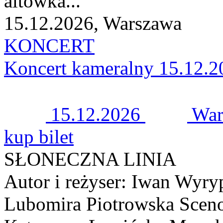
altówka...
15.12.2026, Warszawa
KONCERT
Koncert kameralny 15.12.2
15.12.2026
War
kup bilet
SŁONECZNA LINIA
Autor i reżyser: Iwan Wyry
Lubomira Piotrowska Sceno