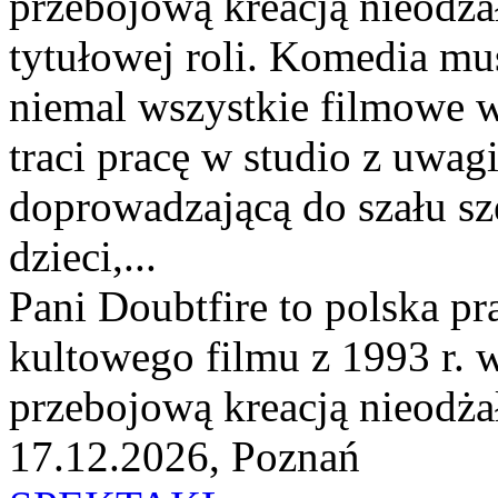
przebojową kreacją nieodż
tytułowej roli. Komedia mu
niemal wszystkie filmowe 
traci pracę w studio z uwa
doprowadzającą do szału sz
dzieci,...
Pani Doubtfire to polska p
kultowego filmu z 1993 r. 
przebojową kreacją nieodża
17.12.2026, Poznań