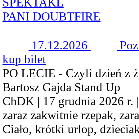
SPEKTAKL
PANI DOUBTFIRE
17.12.2026
Poz
kup bilet
PO LECIE - Czyli dzień z ż
Bartosz Gajda Stand Up
ChDK | 17 grudnia 2026 r. | 
zaraz zakwitnie rzepak, za
Ciało, krótki urlop, dziecia