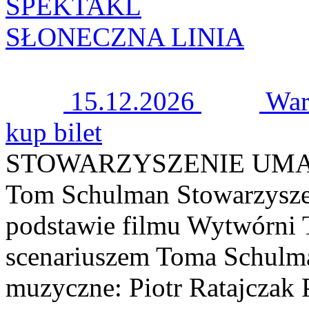
SPEKTAKL
SŁONECZNA LINIA
15.12.2026
War
kup bilet
STOWARZYSZENIE UM
Tom Schulman Stowarzysze
podstawie filmu Wytwórni T
scenariuszem Toma Schulma
muzyczne: Piotr Ratajczak 