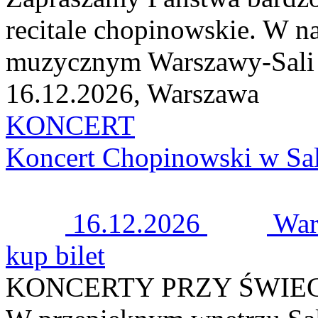
recitale chopinowskie. W n
muzycznym Warszawy-Sali K
16.12.2026, Warszawa
KONCERT
Koncert Chopinowski w Sal
16.12.2026
War
kup bilet
KONCERTY PRZY ŚWIE