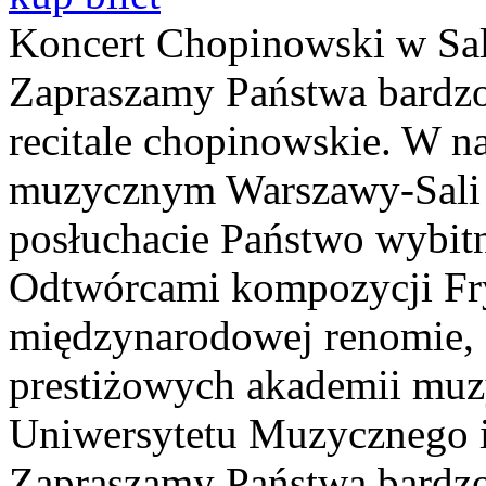
Koncert Chopinowski w Sal
Zapraszamy Państwa bardzo
recitale chopinowskie. W n
muzycznym Warszawy-Sali 
posłuchacie Państwo wybitn
Odtwórcami kompozycji Fry
międzynarodowej renomie, 
prestiżowych akademii muzy
Uniwersytetu Muzycznego i
Zapraszamy Państwa bardzo