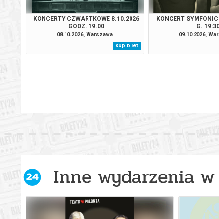
KONCERTY CZWARTKOWE 8.10.2026
KONCERT SYMFONICZ
GODZ. 19.00
G. 19:3
08.10.2026, Warszawa
09.10.2026, Wa
kup bilet
Inne wydarzenia w 