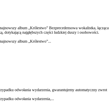
j najnowszy album „Królestwo” Bezprecedensowa wokalistka, łącząca
, dotykającą najgłębszych części ludzkiej duszy i osobowości.
 najnowszy album „Królestwo”...
rzypadku odwołania wydarzenia, gwarantujemy automatyczny zwrot
zypadku odwołania wydarzenia,...