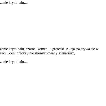
zenie kryminału,...
ączenie kryminału, czarnej komedii i groteski. Akcja rozgrywa się w
braci Coen: precyzyjnie skonstruowany scenariusz,
zenie kryminału,...