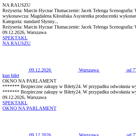
NA RAUSZU
Reżyseria: Marcin Hycnar Tłumaczenie: Jacek Telenga Scenografia:
wykonawcza: Magdalena Kłosińska Asystentka producentki wykonawc
Kategoria: standard Słynny...
Reżyseria: Marcin Hycnar Tłumaczenie: Jacek Telenga Scenografia: 
09.12.2026, Warszawa
SPEKTAKL
NA RAUSZU
09.12.2026
Warszawa
od 7
kup bilet
OKNO NA PARLAMENT
******* Bezpieczne zakupy w Bilety24. W przypadku odwołania wy
******* Bezpieczne zakupy w Bilety24. W przypadku odwołania wy
09.12.2026, Warszawa
SPEKTAKL
OKNO NA PARLAMENT
09.12.2026
Warszawa
od 7