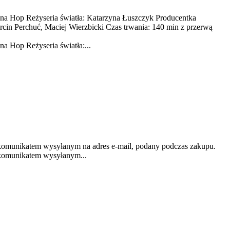
na Hop Reżyseria światła: Katarzyna Łuszczyk Producentka
n Perchuć, Maciej Wierzbicki Czas trwania: 140 min z przerwą
a Hop Reżyseria światła:...
omunikatem wysyłanym na adres e-mail, podany podczas zakupu.
komunikatem wysyłanym...