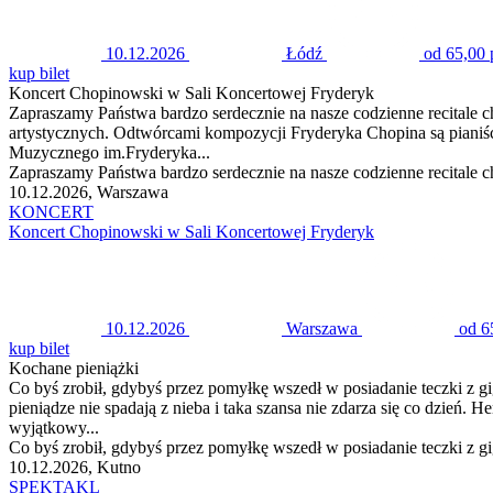
10.12.2026
Łódź
od 65,00 
kup bilet
Koncert Chopinowski w Sali Koncertowej Fryderyk
Zapraszamy Państwa bardzo serdecznie na nasze codzienne recitale
artystycznych. Odtwórcami kompozycji Fryderyka Chopina są pianiśc
Muzycznego im.Fryderyka...
Zapraszamy Państwa bardzo serdecznie na nasze codzienne recitale
10.12.2026, Warszawa
KONCERT
Koncert Chopinowski w Sali Koncertowej Fryderyk
10.12.2026
Warszawa
od 6
kup bilet
Kochane pieniążki
Co byś zrobił, gdybyś przez pomyłkę wszedł w posiadanie teczki z g
pieniądze nie spadają z nieba i taka szansa nie zdarza się co dzień
wyjątkowy...
Co byś zrobił, gdybyś przez pomyłkę wszedł w posiadanie teczki z gi
10.12.2026, Kutno
SPEKTAKL