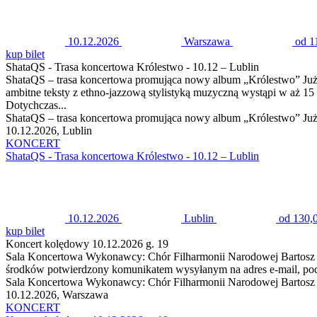
10.12.2026
Warszawa
od 1
kup bilet
ShataQS - Trasa koncertowa Królestwo - 10.12 – Lublin
ShataQS – trasa koncertowa promująca nowy album „Królestwo” Już 
ambitne teksty z ethno-jazzową stylistyką muzyczną wystąpi w aż 15
Dotychczas...
ShataQS – trasa koncertowa promująca nowy album „Królestwo” Już 
10.12.2026, Lublin
KONCERT
ShataQS - Trasa koncertowa Królestwo - 10.12 – Lublin
10.12.2026
Lublin
od 130,
kup bilet
Koncert kolędowy 10.12.2026 g. 19
Sala Koncertowa Wykonawcy: Chór Filharmonii Narodowej Bartosz 
środków potwierdzony komunikatem wysyłanym na adres e-mail, po
Sala Koncertowa Wykonawcy: Chór Filharmonii Narodowej Bartosz 
10.12.2026, Warszawa
KONCERT