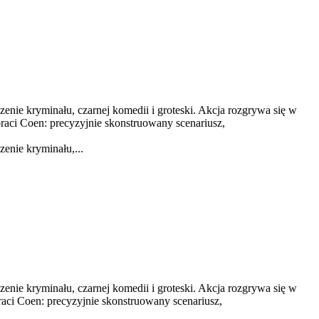
ączenie kryminału, czarnej komedii i groteski. Akcja rozgrywa się w
braci Coen: precyzyjnie skonstruowany scenariusz,
zenie kryminału,...
ączenie kryminału, czarnej komedii i groteski. Akcja rozgrywa się w
raci Coen: precyzyjnie skonstruowany scenariusz,