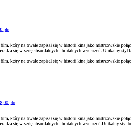
0 pln
film, który na trwałe zapisał się w historii kina jako mistrzowskie poł
radza się w serię absurdalnych i brutalnych wydarzeń. Unikalny styl 
film, który na trwałe zapisał się w historii kina jako mistrzowskie połąc
8,00 pln
film, który na trwałe zapisał się w historii kina jako mistrzowskie poł
radza się w serię absurdalnych i brutalnych wydarzeń.Unikalny styl b