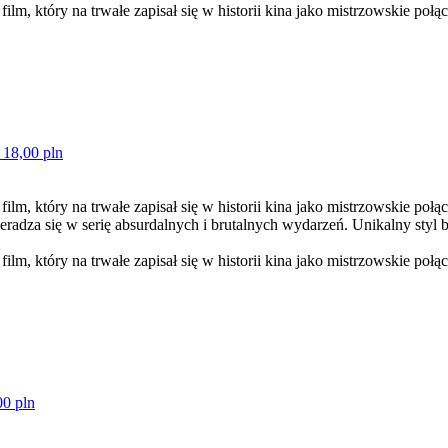
film, który na trwałe zapisał się w historii kina jako mistrzowskie połąc
 18,00 pln
film, który na trwałe zapisał się w historii kina jako mistrzowskie poł
radza się w serię absurdalnych i brutalnych wydarzeń. Unikalny styl 
film, który na trwałe zapisał się w historii kina jako mistrzowskie połąc
00 pln