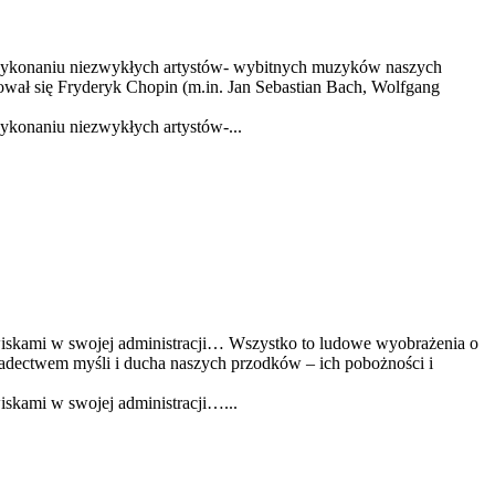
wykonaniu niezwykłych artystów- wybitnych muzyków naszych
wał się Fryderyk Chopin (m.in. Jan Sebastian Bach, Wolfgang
konaniu niezwykłych artystów-...
owiskami w swojej administracji… Wszystko to ludowe wyobrażenia o
wiadectwem myśli i ducha naszych przodków – ich pobożności i
iskami w swojej administracji…...