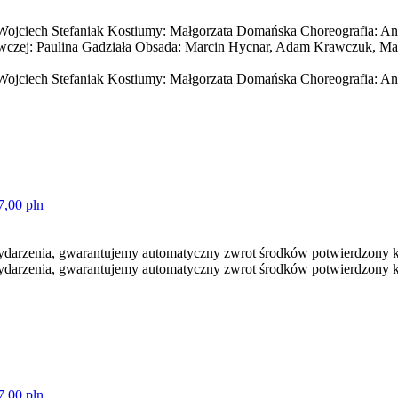
 Wojciech Stefaniak Kostiumy: Małgorzata Domańska Choreografia: An
zej: Paulina Gadziała Obsada: Marcin Hycnar, Adam Krawczuk, Marci
Wojciech Stefaniak Kostiumy: Małgorzata Domańska Choreografia: Ann
7,00 pln
darzenia, gwarantujemy automatyczny zwrot środków potwierdzony k
darzenia, gwarantujemy automatyczny zwrot środków potwierdzony 
7,00 pln