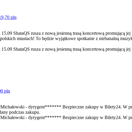
19,70 pln
15.09 ShataQS rusza z nową jesienną trasą koncertową promującą je
 polskich miastach! To będzie wyjątkowe spotkanie z niebanalną muzyką
15.09 ShataQS rusza z nową jesienną trasą koncertową promującą jej
00 pln
Michałowski - dyrygent******* Bezpieczne zakupy w Bilety24. W p
dany podczas zakupu.
Michałowski - dyrygent******* Bezpieczne zakupy w Bilety24. W pr