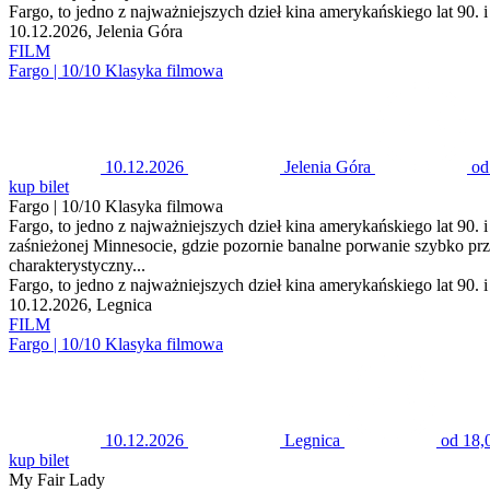
Fargo, to jedno z najważniejszych dzieł kina amerykańskiego lat 90. i 
10.12.2026, Jelenia Góra
FILM
Fargo | 10/10 Klasyka filmowa
10.12.2026
Jelenia Góra
od
kup bilet
Fargo | 10/10 Klasyka filmowa
Fargo, to jedno z najważniejszych dzieł kina amerykańskiego lat 90. i 
zaśnieżonej Minnesocie, gdzie pozornie banalne porwanie szybko prze
charakterystyczny...
Fargo, to jedno z najważniejszych dzieł kina amerykańskiego lat 90. i 
10.12.2026, Legnica
FILM
Fargo | 10/10 Klasyka filmowa
10.12.2026
Legnica
od 18,
kup bilet
My Fair Lady