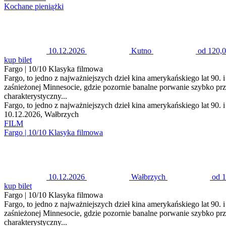
Kochane pieniążki
10.12.2026
Kutno
od 120,0
kup bilet
Fargo | 10/10 Klasyka filmowa
Fargo, to jedno z najważniejszych dzieł kina amerykańskiego lat 90. i 
zaśnieżonej Minnesocie, gdzie pozornie banalne porwanie szybko prze
charakterystyczny...
Fargo, to jedno z najważniejszych dzieł kina amerykańskiego lat 90. i 
10.12.2026, Wałbrzych
FILM
Fargo | 10/10 Klasyka filmowa
10.12.2026
Wałbrzych
od 1
kup bilet
Fargo | 10/10 Klasyka filmowa
Fargo, to jedno z najważniejszych dzieł kina amerykańskiego lat 90. i 
zaśnieżonej Minnesocie, gdzie pozornie banalne porwanie szybko prze
charakterystyczny...