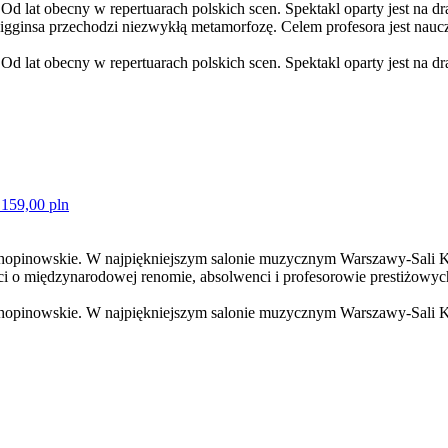
u. Od lat obecny w repertuarach polskich scen. Spektakl oparty jest na
 Higginsa przechodzi niezwykłą metamorfozę. Celem profesora jest na
. Od lat obecny w repertuarach polskich scen. Spektakl oparty jest na d
 159,00 pln
 chopinowskie. W najpiękniejszym salonie muzycznym Warszawy-Sali K
i o międzynarodowej renomie, absolwenci i profesorowie prestiżowyc
 chopinowskie. W najpiękniejszym salonie muzycznym Warszawy-Sali K