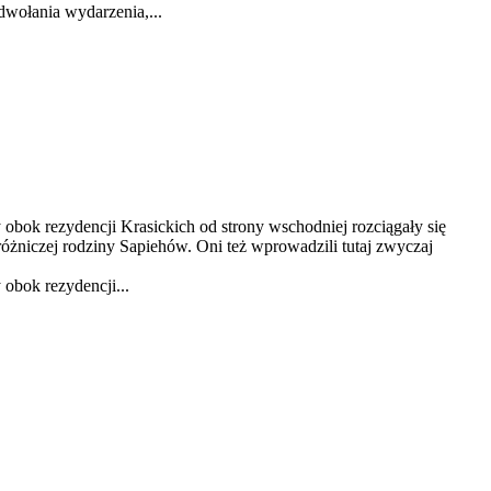
wołania wydarzenia,...
 obok rezydencji Krasickich od strony wschodniej rozciągały się
óżniczej rodziny Sapiehów. Oni też wprowadzili tutaj zwyczaj
 obok rezydencji...