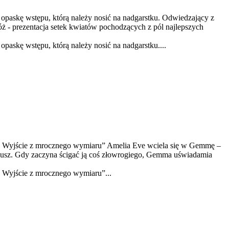
wstępu, którą należy nosić na nadgarstku. Odwiedzający z
ż - prezentacja setek kwiatów pochodzących z pól najlepszych
wstępu, którą należy nosić na nadgarstku....
: Wyjście z mrocznego wymiaru” Amelia Eve wciela się w Gemmę –
usz. Gdy zaczyna ścigać ją coś złowrogiego, Gemma uświadamia
 Wyjście z mrocznego wymiaru”...