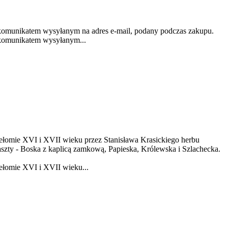
omunikatem wysyłanym na adres e-mail, podany podczas zakupu.
komunikatem wysyłanym...
zełomie XVI i XVII wieku przez Stanisława Krasickiego herbu
szty - Boska z kaplicą zamkową, Papieska, Królewska i Szlachecka.
ełomie XVI i XVII wieku...