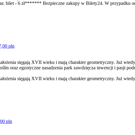
r. bilet - 6 zł******* Bezpieczne zakupy w Bilety24. W przypadku od
7,00 pln
ałożenia sięgają XVII wieku i mają charakter geometryczny. Już wtedy
in oraz egzotyczne nasadzenia park zawdzięcza inwencji i pasji podr
ałożenia sięgają XVII wieku i mają charakter geometryczny. Już wtedy
,00 pln