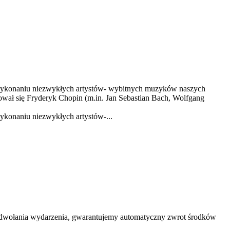
wykonaniu niezwykłych artystów- wybitnych muzyków naszych
wał się Fryderyk Chopin (m.in. Jan Sebastian Bach, Wolfgang
konaniu niezwykłych artystów-...
 odwołania wydarzenia, gwarantujemy automatyczny zwrot środków