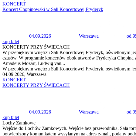
KONCERT
Koncert Chopinowski w Sali Koncertowej Fryderyk
04.09.2026
Warszawa
od 9
kup bilet
KONCERTY PRZY ŚWIECACH
W przepięknym wnętrzu Sali Koncertowej Fryderyk, oświetlonym j
czasów. W programie koncertów obok utworów Fryderyka Chopina zna
Amadeus Mozart, Ludwig van...
W przepięknym wnętrzu Sali Koncertowej Fryderyk, oświetlonym je
04.09.2026, Warszawa
KONCERT
KONCERTY PRZY ŚWIECACH
04.09.2026
Warszawa
od 9
kup bilet
Lochy Zamkowe
Wejście do Lochów Zamkowych. Wejście bez przewodnika. Sala tort
potwierdzony komunikatem wysyłanym na adres e-mail, podany pod