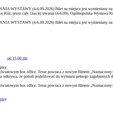
Y (4-6.09.2026) Bilet na miejscu jest wymieniany na opaskę 
Róż, przez cały czas jej trwania (4-6.09). Ogólnopolska Wystawa Ró
Y (4-6.09.2026) Bilet na miejscu jest wymieniany na opaskę 
od 15,00 pln
isy
w światowym box office. Teraz powraca z nowym filmem „Naznaczony
a odkrywa, że potrafi podróżować do wymiaru pełnego zagubionych d
w światowym box office. Teraz powraca z nowym filmem „Naznaczony:
isy