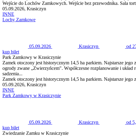
Wejście do Lochów Zamkowych. Wejście bez przewodnika. Sala tortu
05.09.2026, Krasiczyn
INNE
Lochy Zamkowe
05.09.2026
Krasiczyn
od 2
kup bilet
Park Zamkowy w Krasiczynie
Zamek otoczony jest historycznym 14,5 ha parkiem. Najstarsze jego z
ogrody zwane „Zwierzyńcem". Współczesne rozplanowanie i układ rośl
sadzenia...
Zamek otoczony jest historycznym 14,5 ha parkiem. Najstarsze jego z
05.09.2026, Krasiczyn
INNE
Park Zamkowy w Krasiczynie
05.09.2026
Krasiczyn
od 5
kup bilet
Zwiedzanie Zamku w Krasiczynie