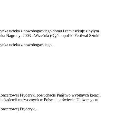
zynka ucieka z nowobogackiego domu i zamieszkuje z byłym
anka Nagrody: 2003 - Września (Ogólnopolski Festiwal Sztuki
ynka ucieka z nowobogackiego...
oncertowej Fryderyk, posłuchacie Państwo wybitnych kreacji
h akademii muzycznych w Polsce i na świecie: Uniwersytetu
oncertowej Fryderyk,...