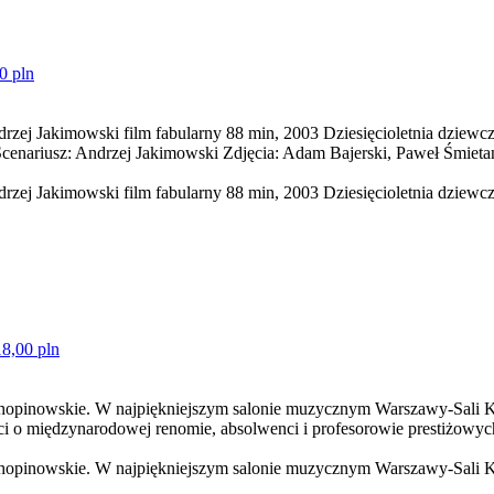
0 pln
ej Jakimowski film fabularny 88 min, 2003 Dziesięcioletnia dziewc
 Scenariusz: Andrzej Jakimowski Zdjęcia: Adam Bajerski, Paweł Śmiet
ej Jakimowski film fabularny 88 min, 2003 Dziesięcioletnia dziewcz
18,00 pln
 chopinowskie. W najpiękniejszym salonie muzycznym Warszawy-Sali K
i o międzynarodowej renomie, absolwenci i profesorowie prestiżowyc
 chopinowskie. W najpiękniejszym salonie muzycznym Warszawy-Sali K