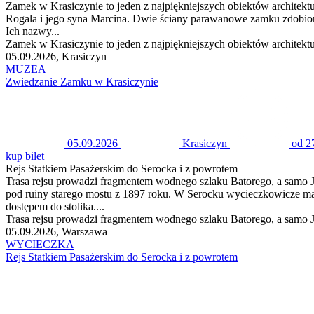
Zamek w Krasiczynie to jeden z najpiękniejszych obiektów architek
Rogala i jego syna Marcina. Dwie ściany parawanowe zamku zdobione
Ich nazwy...
Zamek w Krasiczynie to jeden z najpiękniejszych obiektów architek
05.09.2026, Krasiczyn
MUZEA
Zwiedzanie Zamku w Krasiczynie
05.09.2026
Krasiczyn
od 2
kup bilet
Rejs Statkiem Pasażerskim do Serocka i z powrotem
Trasa rejsu prowadzi fragmentem wodnego szlaku Batorego, a samo 
pod ruiny starego mostu z 1897 roku. W Serocku wycieczkowicze ma
dostępem do stolika....
Trasa rejsu prowadzi fragmentem wodnego szlaku Batorego, a samo 
05.09.2026, Warszawa
WYCIECZKA
Rejs Statkiem Pasażerskim do Serocka i z powrotem