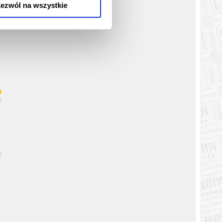
ezwól na wszystkie