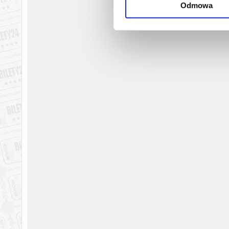
Odmowa