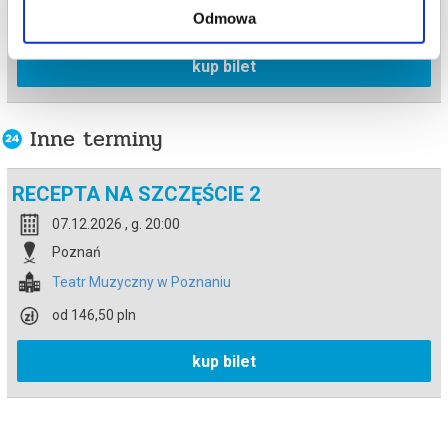
Odmowa
od 146,50 pln
kup bilet
Inne terminy
RECEPTA NA SZCZĘŚCIE 2
07.12.2026 , g. 20:00
Poznań
Teatr Muzyczny w Poznaniu
od 146,50 pln
kup bilet