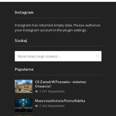
Instagram
Instagram has returned empty data. Please authorize
your Instagram account in the
plugin settings
.
Szukaj
Popularne
CK Zamek W Poznaniu – mówimy:
Otwarcie!
7 591 Wyświetleń
Muzyczna historia Piotra Rubika
7 242 Wyświetleń