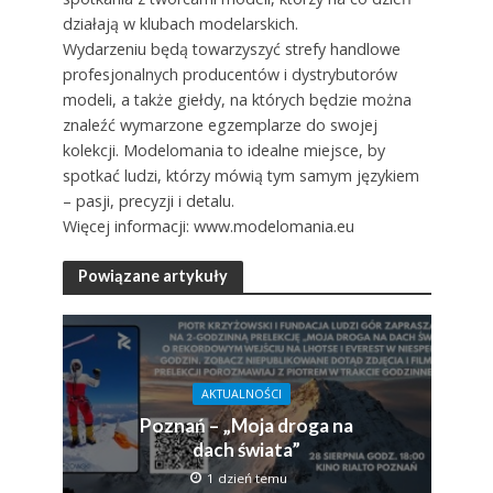
działają w klubach modelarskich.
Wydarzeniu będą towarzyszyć strefy handlowe
profesjonalnych producentów i dystrybutorów
modeli, a także giełdy, na których będzie można
znaleźć wymarzone egzemplarze do swojej
kolekcji. Modelomania to idealne miejsce, by
spotkać ludzi, którzy mówią tym samym językiem
– pasji, precyzji i detalu.
Więcej informacji: www.modelomania.eu
Powiązane artykuły
AKTUALNOŚCI
Poznań – „Moja droga na
dach świata”
1 dzień temu