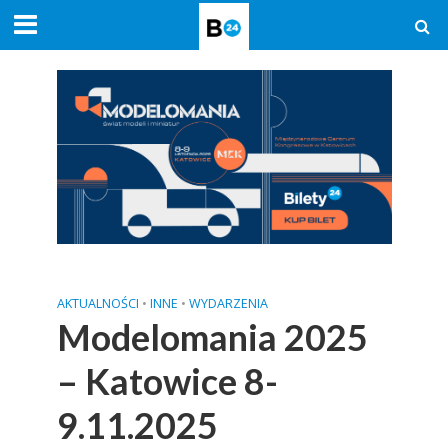
AKTUALNOŚCI
•
INNE
•
WYDARZENIA
Modelomania 2025
– Katowice 8-
9.11.2025