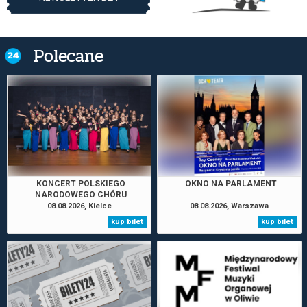
Polecane
KONCERT POLSKIEGO
OKNO NA PARLAMENT
NARODOWEGO CHÓRU
MŁODZIEŻOWEGO PT. PIEŚNI O
08.08.2026, Kielce
08.08.2026, Warszawa
MIŁOŚCI I TĘSKNOCIE
kup bilet
kup bilet