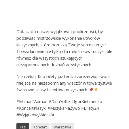
Dołącz do naszej wyjątkowej publiczności, by
podziwiać mistrzowskie wykonanie utworów
klasycznych, które poruszą Twoje serce i umysł.
To wydarzenie nie tylko dla miłośników muzyki, ale
również dla wszystkich szukających
niezapomnianych doznań artystycznych.
Nie czekaj! Kup bilety już teraz i zarezerwuj swoje
miejsce na niezapomniany wieczór w towarzystwie
światowej klasy talentów muzycznych.
#MichaelVaiman #DinaYoffe #IgorKiritchenko
#KoncertKlasyki #MuzykaNaŻywo #Bilety24
#WyjątkowyWieczór
Tagi
Koncert
Warszawa