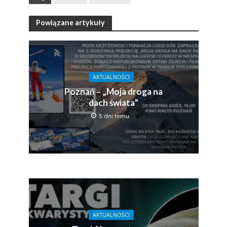
Powiązane artykuły
AKTUALNOŚCI
Poznań – „Moja droga na
dach świata”
5 dni temu
AKTUALNOŚCI