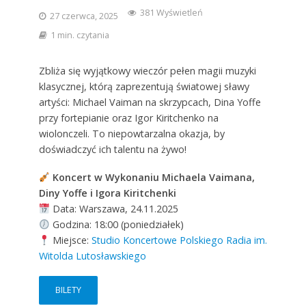
381 Wyświetleń
27 czerwca, 2025
1 min. czytania
Zbliża się wyjątkowy wieczór pełen magii muzyki
klasycznej, którą zaprezentują światowej sławy
artyści: Michael Vaiman na skrzypcach, Dina Yoffe
przy fortepianie oraz Igor Kiritchenko na
wiolonczeli. To niepowtarzalna okazja, by
doświadczyć ich talentu na żywo!
Koncert w Wykonaniu Michaela Vaimana,
Diny Yoffe i Igora Kiritchenki
Data: Warszawa, 24.11.2025
Godzina: 18:00 (poniedziałek)
Miejsce:
Studio Koncertowe Polskiego Radia im.
Witolda Lutosławskiego
BILETY