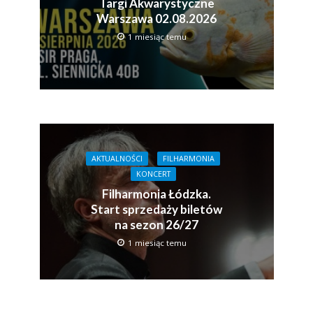
Targi Akwarystyczne
Warszawa 02.08.2026
1 miesiąc temu
AKTUALNOŚCI
FILHARMONIA
KONCERT
Filharmonia Łódzka.
Start sprzedaży biletów
na sezon 26/27
1 miesiąc temu