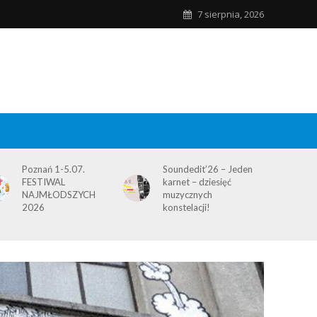
7 sierpnia, 2026
Poznań 1-5.07.
Soundedit’26 – Jeden
FESTIWAL
karnet – dziesięć
NAJMŁODSZYCH
muzycznych
2026
konstelacji!