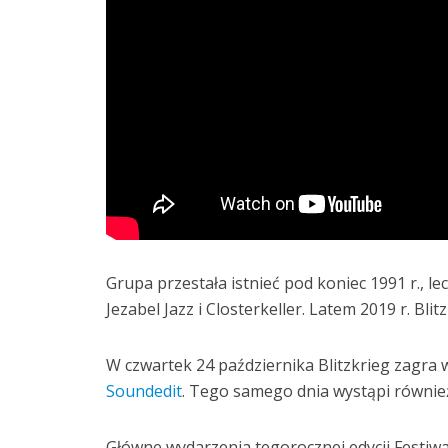
Grupa przestała istnieć pod koniec 1991 r., l
Jezabel Jazz i Closterkeller. Latem 2019 r. Bl
W czwartek 24 października Blitzkrieg zagra
Soundedit
. Tego samego dnia wystąpi równ
Główne wydarzenia tegorocznej edycji Festiw