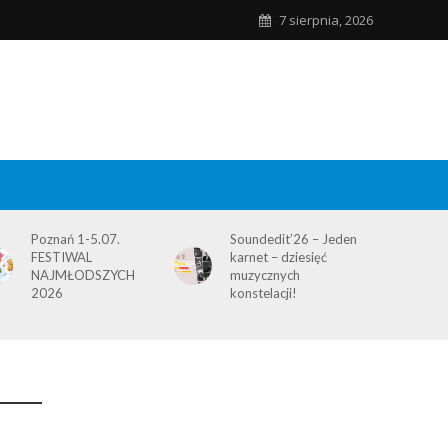
7 sierpnia, 2026
Poznań 1-5.07.
Soundedit’26 – Jeden
FESTIWAL
karnet – dziesięć
NAJMŁODSZYCH
muzycznych
2026
konstelacji!