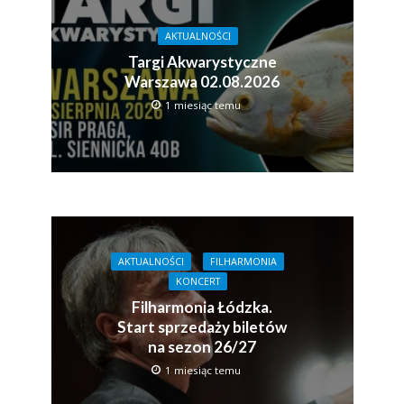
AKTUALNOŚCI
Targi Akwarystyczne
Warszawa 02.08.2026
1 miesiąc temu
AKTUALNOŚCI
FILHARMONIA
KONCERT
Filharmonia Łódzka.
Start sprzedaży biletów
na sezon 26/27
1 miesiąc temu