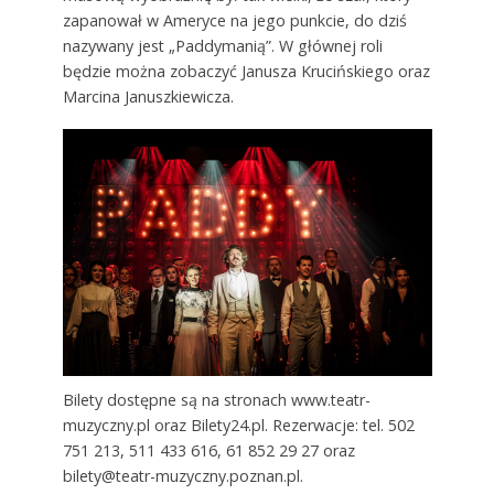
zapanował w Ameryce na jego punkcie, do dziś
nazywany jest „Paddymanią”. W głównej roli
będzie można zobaczyć Janusza Krucińskiego oraz
Marcina Januszkiewicza.
Bilety dostępne są na stronach www.teatr-
muzyczny.pl oraz Bilety24.pl. Rezerwacje: tel. 502
751 213, 511 433 616, 61 852 29 27 oraz
bilety@teatr-muzyczny.poznan.pl.