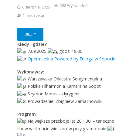
288 Wyświetleń
6 sierpnia, 2025
2 min. czytania
BILETY
Kiedy i gdzie?
7.09.2025
godz. 18.00
Opera Leśna Powered by Energa w Sopocie
Wykonawcy
:
Warszawska Orkiestra Sentymentalna
Polska Filharmonia Kameralna Sopot
Szymon Morus – dyrygent
Prowadzenie: Zbigniew Zamachowski
Program
:
Największe przeboje lat 20. i 30. – taneczne
show w klimacie wieczorów przy gramofonie