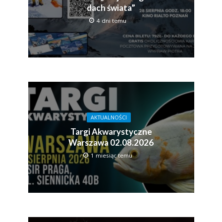
dach świata”
4 dni temu
AKTUALNOŚCI
Targi Akwarystyczne
Warszawa 02.08.2026
1 miesiąc temu