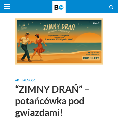
AKTUALNOŚCI
“ZIMNY DRAŃ” –
potańcówka pod
gwiazdami!