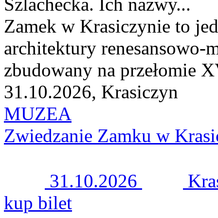
Szlachecka. Ich nazwy...
Zamek w Krasiczynie to jed
architektury renesansowo-m
zbudowany na przełomie XV
31.10.2026, Krasiczyn
MUZEA
Zwiedzanie Zamku w Krasi
31.10.2026
Kra
kup bilet