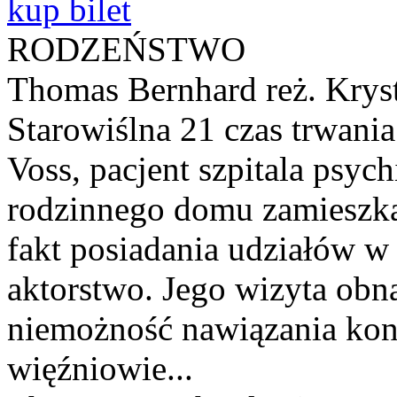
kup bilet
RODZEŃSTWO
Thomas Bernhard reż. Kryst
Starowiślna 21 czas trwani
Voss, pacjent szpitala psy­c
rodzinnego domu zamieszkan
fakt posiadania udziałów w 
aktorstwo. Jego wizyta obn
niemożność nawiązania kon
więźniowie...