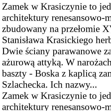
Zamek w Krasiczynie to jed
architektury renesansowo-m
zbudowany na przełomie XV
Stanisława Krasickiego her
Dwie ściany parawanowe za
ażurową attyką. W narożach 
baszty - Boska z kaplicą z
Szlachecka. Ich nazwy...
Zamek w Krasiczynie to jed
architektury renesansowo-m