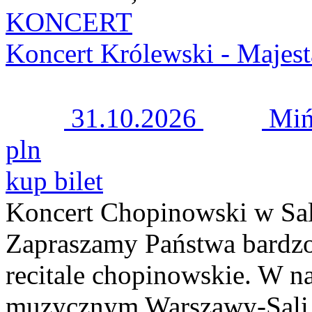
KONCERT
Koncert Królewski - Majest
31.10.2026
Miń
pln
kup bilet
Koncert Chopinowski w Sal
Zapraszamy Państwa bardzo
recitale chopinowskie. W n
muzycznym Warszawy-Sali 