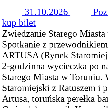
31.10.2026
Poz
kup bilet
Zwiedzanie Starego Miast
Spotkanie z przewodnikie
ARTUSA (Rynek Staromiejsk
2-godzinna wycieczka po n
Starego Miasta w Toruniu. 
Staromiejski z Ratuszem i
Artusa, toruńska perełka b