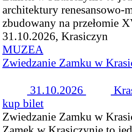
architektury renesansowo-m
zbudowany na przełomie XV
31.10.2026, Krasiczyn
MUZEA
Zwiedzanie Zamku w Krasi
31.10.2026
Kra
kup bilet
Zwiedzanie Zamku w Krasi
Zamek w Krasiczynie to jed