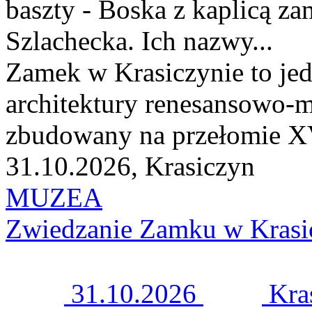
baszty - Boska z kaplicą z
Szlachecka. Ich nazwy...
Zamek w Krasiczynie to jed
architektury renesansowo-m
zbudowany na przełomie XV
31.10.2026, Krasiczyn
MUZEA
Zwiedzanie Zamku w Krasi
31.10.2026
Kra