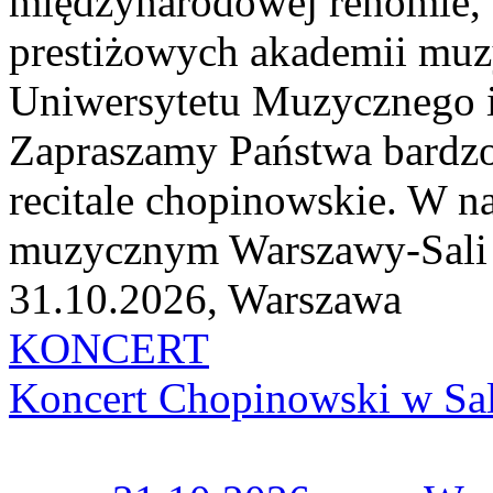
międzynarodowej renomie, 
prestiżowych akademii muzy
Uniwersytetu Muzycznego i
Zapraszamy Państwa bardzo
recitale chopinowskie. W n
muzycznym Warszawy-Sali K
31.10.2026, Warszawa
KONCERT
Koncert Chopinowski w Sal