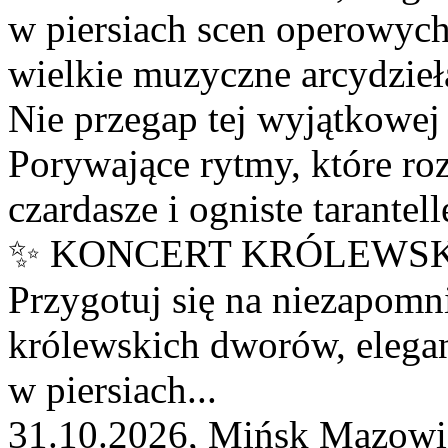
w piersiach scen operowych
wielkie muzyczne arcydzieła
Nie przegap tej wyjątkowej 
Porywające rytmy, które roz
czardasze i ogniste tarantell
✨ KONCERT KRÓLEWSKI
Przygotuj się na niezapomn
królewskich dworów, elegan
w piersiach...
31.10.2026, Mińsk Mazowi