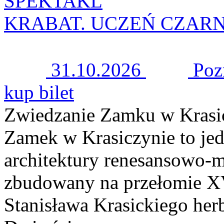
SPEKTAKL
KRABAT. UCZEŃ CZAR
31.10.2026
Poz
kup bilet
Zwiedzanie Zamku w Krasi
Zamek w Krasiczynie to jed
architektury renesansowo-m
zbudowany na przełomie XV
Stanisława Krasickiego her