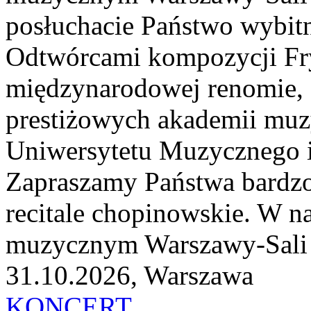
posłuchacie Państwo wybitn
Odtwórcami kompozycji Fry
międzynarodowej renomie, 
prestiżowych akademii muzy
Uniwersytetu Muzycznego i
Zapraszamy Państwa bardzo
recitale chopinowskie. W n
muzycznym Warszawy-Sali K
31.10.2026, Warszawa
KONCERT