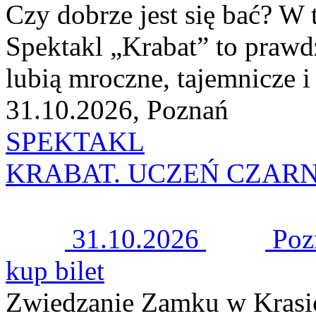
Czy dobrze jest się bać? W t
Spektakl „Krabat” to prawdz
lubią mroczne, tajemnicze i
31.10.2026, Poznań
SPEKTAKL
KRABAT. UCZEŃ CZAR
31.10.2026
Poz
kup bilet
Zwiedzanie Zamku w Krasi