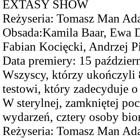
EXTASY SHOW
Reżyseria: Tomasz Man Ad
Obsada:Kamila Baar, Ewa 
Fabian Kocięcki, Andrzej P
Data premiery: 15 paździer
Wszyscy, którzy ukończyli 
testowi, który zadecyduje o
W sterylnej, zamkniętej po
wydarzeń, cztery osoby bior
Reżyseria: Tomasz Man Ad