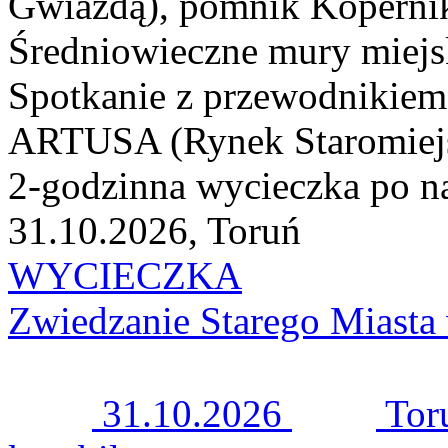
Gwiazdą), pomnik Kopernika 
Średniowieczne mury miejsk
Spotkanie z przewodnikie
ARTUSA (Rynek Staromiejsk
2-godzinna wycieczka po na
31.10.2026, Toruń
WYCIECZKA
Zwiedzanie Starego Miast
31.10.2026
Tor