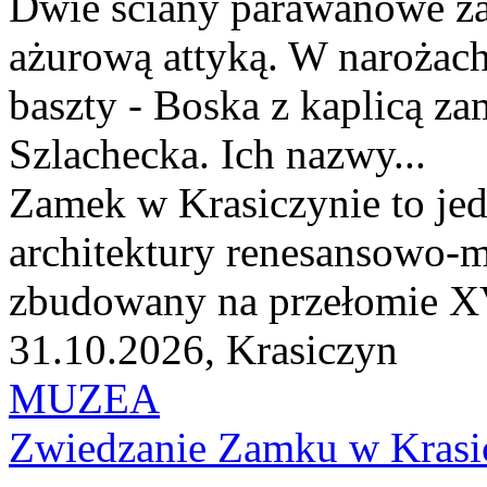
Dwie ściany parawanowe za
ażurową attyką. W narożach 
baszty - Boska z kaplicą z
Szlachecka. Ich nazwy...
Zamek w Krasiczynie to jed
architektury renesansowo-m
zbudowany na przełomie XV
31.10.2026, Krasiczyn
MUZEA
Zwiedzanie Zamku w Krasi