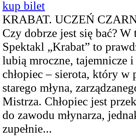
kup bilet
KRABAT. UCZEŃ CZAR
Czy dobrze jest się bać? W t
Spektakl „Krabat” to prawdz
lubią mroczne, tajemnicze i
chłopiec – sierota, który w 
starego młyna, zarządzaneg
Mistrza. Chłopiec jest prze
do zawodu młynarza, jedna
zupełnie...