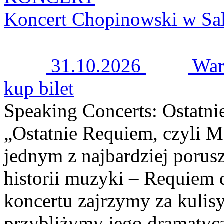
Koncert Chopinowski w Sal
31.10.2026
War
kup bilet
Speaking Concerts: Ostatni
„Ostatnie Requiem, czyli M
jednym z najbardziej porusz
historii muzyki – Requiem 
koncertu zajrzymy za kulisy
przybliżymy jego dramatycz