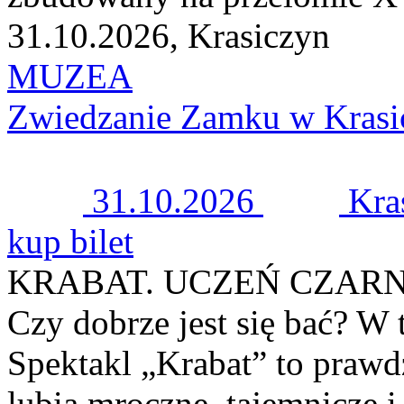
31.10.2026, Krasiczyn
MUZEA
Zwiedzanie Zamku w Krasi
31.10.2026
Kra
kup bilet
KRABAT. UCZEŃ CZAR
Czy dobrze jest się bać? W t
Spektakl „Krabat” to prawdz
lubią mroczne, tajemnicze i