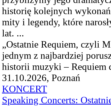
historię kolejnych wykonań
mity i legendy, które naro
lat. ...
„Ostatnie Requiem, czyli M
jednym z najbardziej porusz
historii muzyki – Requiem d
31.10.2026, Poznań
KONCERT
Speaking Concerts: Ostatni