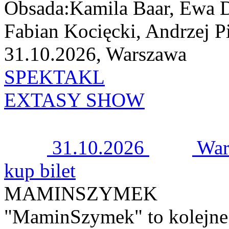
Obsada:Kamila Baar, Ewa 
Fabian Kocięcki, Andrzej Pi
31.10.2026, Warszawa
SPEKTAKL
EXTASY SHOW
31.10.2026
War
kup bilet
MAMINSZYMEK
"MaminSzymek" to kolejne