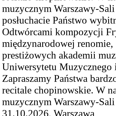
muzycznym Warszawy-Sali 
posłuchacie Państwo wybitn
Odtwórcami kompozycji Fry
międzynarodowej renomie, 
prestiżowych akademii muzy
Uniwersytetu Muzycznego i
Zapraszamy Państwa bardzo
recitale chopinowskie. W n
muzycznym Warszawy-Sali K
31.10.2026, Warszawa