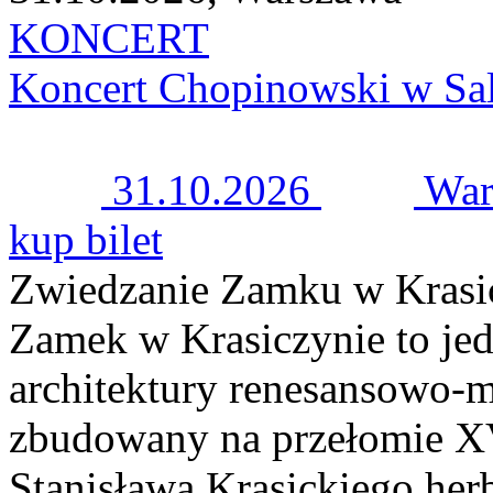
KONCERT
Koncert Chopinowski w Sal
31.10.2026
War
kup bilet
Zwiedzanie Zamku w Krasi
Zamek w Krasiczynie to jed
architektury renesansowo-m
zbudowany na przełomie XV
Stanisława Krasickiego her