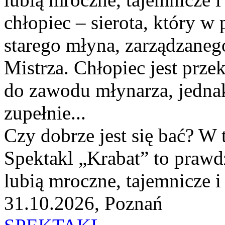
chłopiec – sierota, który w 
starego młyna, zarządzaneg
Mistrza. Chłopiec jest prze
do zawodu młynarza, jedna
zupełnie...
Czy dobrze jest się bać? W t
Spektakl „Krabat” to prawdz
lubią mroczne, tajemnicze i
31.10.2026, Poznań