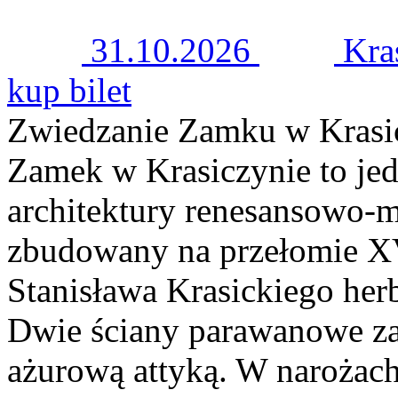
31.10.2026
Kra
kup bilet
Zwiedzanie Zamku w Krasi
Zamek w Krasiczynie to jed
architektury renesansowo-m
zbudowany na przełomie XV
Stanisława Krasickiego her
Dwie ściany parawanowe za
ażurową attyką. W narożach 