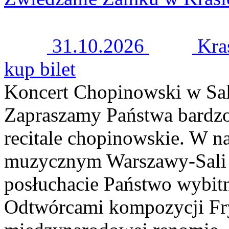
31.10.2026
Kra
kup bilet
Koncert Chopinowski w Sal
Zapraszamy Państwa bardzo
recitale chopinowskie. W n
muzycznym Warszawy-Sali 
posłuchacie Państwo wybitn
Odtwórcami kompozycji Fry