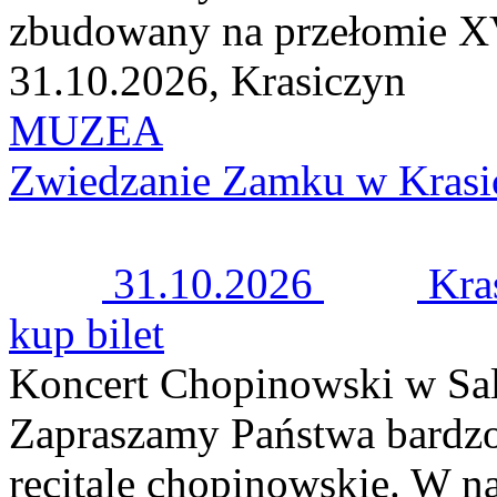
zbudowany na przełomie XV
31.10.2026, Krasiczyn
MUZEA
Zwiedzanie Zamku w Krasi
31.10.2026
Kra
kup bilet
Koncert Chopinowski w Sal
Zapraszamy Państwa bardzo
recitale chopinowskie. W n