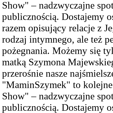
Show" – nadzwyczajne spo
publicznością. Dostajemy o
razem opisujący relacje z 
rodzaj intymnego, ale też p
pożegnania. Możemy się tyl
matką Szymona Majewskiego
przerośnie nasze najśmielsze
"MaminSzymek" to kolejne
Show" – nadzwyczajne spo
publicznością. Dostajemy os