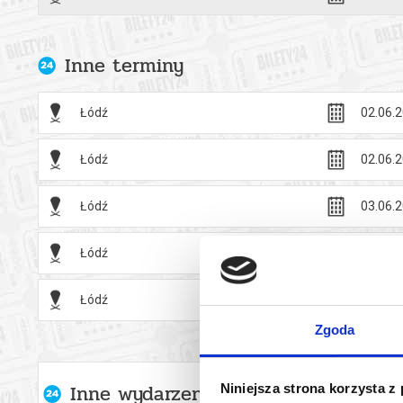
Inne terminy
Łódź
02.06.2
Łódź
02.06.2
Łódź
03.06.2
Łódź
08.06.2
Łódź
08.06.2
Zgoda
Inne wydarzenia organizatora
Niniejsza strona korzysta z