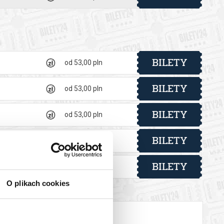
BILETY
od 53,00 pln
BILETY
od 53,00 pln
BILETY
od 53,00 pln
BILETY
od 53,00 pln
BILETY
od 53,00 pln
O plikach cookies