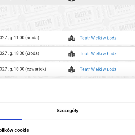
027 , g. 11:00
(środa)
Teatr Wielki w Łodzi
027 , g. 18:30
(środa)
Teatr Wielki w Łodzi
027 , g. 18:30
(czwartek)
Teatr Wielki w Łodzi
027 , g. 11:00
(wtorek)
Teatr Wielki w Łodzi
027 , g. 18:30
(wtorek)
Teatr Wielki w Łodzi
Szczegóły
 plików cookie