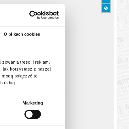
katem wysyłanym na adres e-mail, podany podczas zakupu.
O plikach cookies
lizowania treści i reklam,
, jak korzystasz z naszej
y mogą połączyć te
h usług.
Marketing