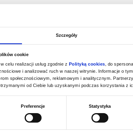
enia, gwarantujemy automatyczny zwrot środków potwierdzony komuni
Szczegóły
 plików cookie
w celu realizacji usług zgodnie z
Polityką cookies
, do spersona
nościowe i analizować ruch w naszej witrynie. Informacje o tym
nerom społecznościowym, reklamowym i analitycznym. Partnerz
otrzymanymi od Ciebie lub uzyskanymi podczas korzystania z ic
Preferencje
Statystyka