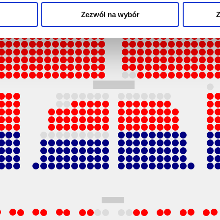
Zezwól na wybór
Z