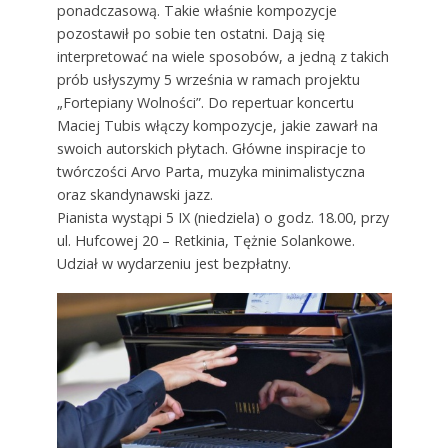
ponadczasową. Takie właśnie kompozycje
pozostawił po sobie ten ostatni. Dają się
interpretować na wiele sposobów, a jedną z takich
prób usłyszymy 5 września w ramach projektu
„Fortepiany Wolności”. Do repertuar koncertu
Maciej Tubis włączy kompozycje, jakie zawarł na
swoich autorskich płytach. Główne inspiracje to
twórczości Arvo Parta, muzyka minimalistyczna
oraz skandynawski jazz.
Pianista wystąpi 5 IX (niedziela) o godz. 18.00, przy
ul. Hufcowej 20 – Retkinia, Tężnie Solankowe.
Udział w wydarzeniu jest bezpłatny.