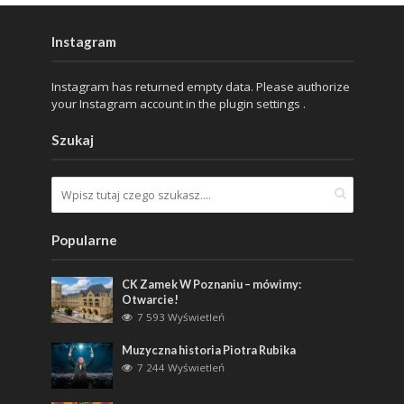
Instagram
Instagram has returned empty data. Please authorize
your Instagram account in the
plugin settings
.
Szukaj
Popularne
CK Zamek W Poznaniu – mówimy:
Otwarcie!
7 593 Wyświetleń
Muzyczna historia Piotra Rubika
7 244 Wyświetleń