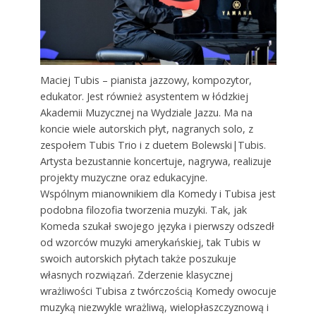
Maciej Tubis – pianista jazzowy, kompozytor,
edukator. Jest również asystentem w łódzkiej
Akademii Muzycznej na Wydziale Jazzu. Ma na
koncie wiele autorskich płyt, nagranych solo, z
zespołem Tubis Trio i z duetem Bolewski|Tubis.
Artysta bezustannie koncertuje, nagrywa, realizuje
projekty muzyczne oraz edukacyjne.
Wspólnym mianownikiem dla Komedy i Tubisa jest
podobna filozofia tworzenia muzyki. Tak, jak
Komeda szukał swojego języka i pierwszy odszedł
od wzorców muzyki amerykańskiej, tak Tubis w
swoich autorskich płytach także poszukuje
własnych rozwiązań. Zderzenie klasycznej
wrażliwości Tubisa z twórczością Komedy owocuje
muzyką niezwykle wrażliwą, wielopłaszczyznową i