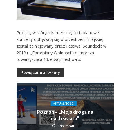
Projekt, w którym kameralne, fortepianowe
koncerty odbywają się w przestrzeni miejskiej,
został zainicjowany przez Festiwal Soundedit w
2018 r. „Fortepiany Wolności” to impreza
towarzysząca 13. edycji Festiwalu.
Powiązane artykuły
AKTUALNOŚCI
Poznań – „Moja droga na
dach świata”
3 dni temu