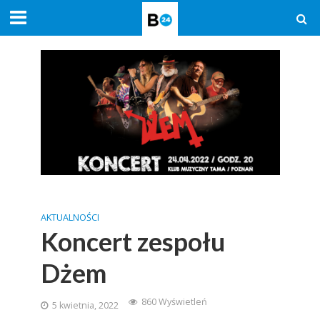
AKTUALNOŚCI
Koncert zespołu
Dżem
860 Wyświetleń
5 kwietnia, 2022