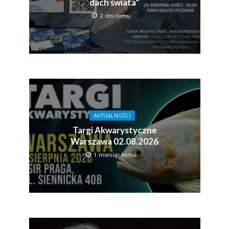
dach świata”
2 dni temu
AKTUALNOŚCI
Targi Akwarystyczne
Warszawa 02.08.2026
1 miesiąc temu