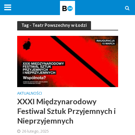
Tag - Teatr Powszechny w Łodzi
AKTUALNOŚCI
XXXI Międzynarodowy
Festiwal Sztuk Przyjemnych i
Nieprzyjemnych
26 lutego, 2025