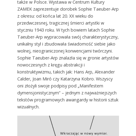
także w Polsce. Wystawa w Centrum Kultury
ZAMEK zaprezentuje dorobek Sophie Taeuber-Arp
z okresu: od końca lat 20. XX wieku do
przedwczesnej, tragicznej śmierci artystki w
styczniu 1943 roku. W tych bowiem latach Sophie
Taeuber-Arp wypracowała swój charakterystyczny,
unikalny styl i zbudowała świadomość siebie jako
wolnej, nieograniczonej konwencjami twórczyni.
Sophie Taeuber-Arp znalazła się w gronie artystów
nowoczesnych z kręgu abstrakcji i
konstruktywizmu, takich jak: Hans Arp, Alexander
Calder, Joan Miró czy Katarzyna Kobro. Wszyscy
oni złożyli swoje podpisy pod „Manifestem
dymensjonistycznym” – jednym z najważniejszych
tekstów programowych awangardy w historii sztuk
wizualnych.