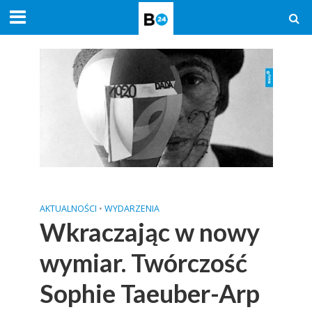
AKTUALNOŚCI
•
WYDARZENIA
Wkraczając w nowy
wymiar. Twórczość
Sophie Taeuber-Arp