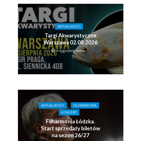
AKTUALNOŚCI
Targi Akwarystyczne
Warszawa 02.08.2026
4 tygodnie temu
AKTUALNOŚCI
FILHARMONIA
KONCERT
Filharmonia Łódzka.
Start sprzedaży biletów
na sezon 26/27