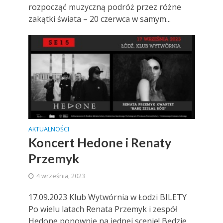
rozpocząć muzyczną podróż przez różne
zakątki świata – 20 czerwca w samym...
AKTUALNOŚCI
Koncert Hedone i Renaty
Przemyk
4 września, 2023
17.09.2023 Klub Wytwórnia w Łodzi BILETY
Po wielu latach Renata Przemyk i zespół
Hedone ponownie na jednej scenie! Będzie