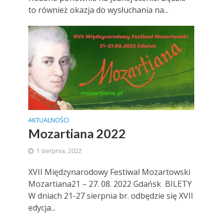
to również okazja do wysłuchania na...
AKTUALNOŚCI
Mozartiana 2022
1 sierpnia, 2022
XVII Międzynarodowy Festiwal Mozartowski
Mozartiana21 – 27. 08. 2022 Gdańsk BILETY
W dniach 21-27 sierpnia br. odbędzie się XVII
edycja...