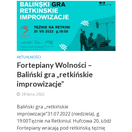
AKTUALNOŚCI
Fortepiany Wolności –
Baliński gra „retkińskie
improwizacje”
28 lipca, 2022
Baliński gra „retkińskie
improwizacje”31.07.2022 (niedziela), g.
19:00Tężnie na Retkiniul. Hufcowa 20, Łódź
Fortepiany wracają pod retkińską tężnię