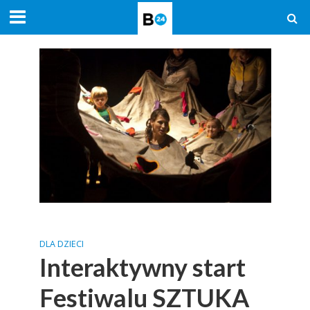
DLA DZIECI
Interaktywny start
Festiwalu SZTUKA