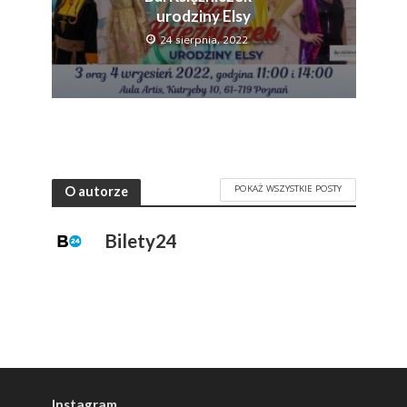
urodziny Elsy
24 sierpnia, 2022
POKAŻ WSZYSTKIE POSTY
O autorze
Bilety24
Instagram