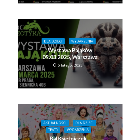
DLA DZIECI
WYDARZENIA
Wystawa Pająków
09.03.2025, Warszawa
5 lutego, 2025
AKTUALNOŚCI
DLA DZIECI
TEATR
WYDARZENIA
Bal Księżniczek –