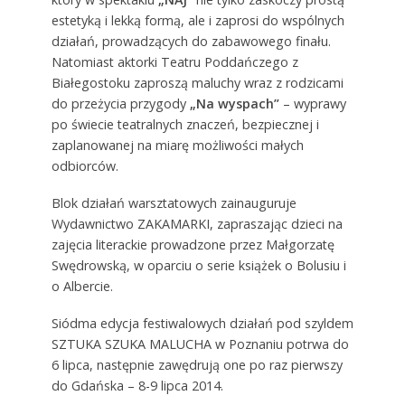
estetyką i lekką formą, ale i zaprosi do wspólnych
działań, prowadzących do zabawowego finału.
Natomiast aktorki Teatru Poddańczego z
Białegostoku zaproszą maluchy wraz z rodzicami
do przeżycia przygody
„Na wyspach”
– wyprawy
po świecie teatralnych znaczeń, bezpiecznej i
zaplanowanej na miarę możliwości małych
odbiorców.
Blok działań warsztatowych zainauguruje
Wydawnictwo ZAKAMARKI, zapraszając dzieci na
zajęcia literackie prowadzone przez Małgorzatę
Swędrowską, w oparciu o serie książek o Bolusiu i
o Albercie.
Siódma edycja festiwalowych działań pod szyldem
SZTUKA SZUKA MALUCHA w Poznaniu potrwa do
6 lipca, następnie zawędrują one po raz pierwszy
do Gdańska – 8-9 lipca 2014.