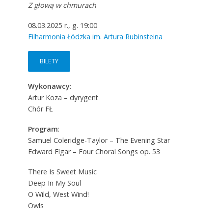
Z głową w chmurach
08.03.2025 r., g. 19:00
Filharmonia Łódzka im. Artura Rubinsteina
BILETY
Wykonawcy
:
Artur Koza – dyrygent
Chór FŁ
Program
:
Samuel Coleridge-Taylor – The Evening Star
Edward Elgar – Four Choral Songs op. 53
There Is Sweet Music
Deep In My Soul
O Wild, West Wind!
Owls