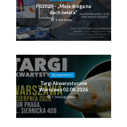
Poznań – „Moja droga na
dach świata”
3 dni temu
AKTUALNOŚCI
Targi Akwarystyczne
Warszawa 02.08.2026
1 miesiąc temu