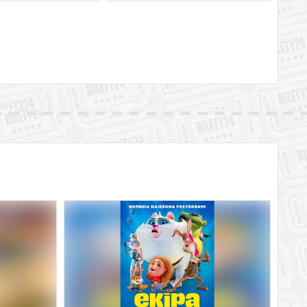
BILETY
od 2,00 pln
ik
BILETY
od 2,00 pln
ik
BILETY
od 2,00 pln
ik
BILETY
od 2,00 pln
ik
BILETY
od 2,00 pln
ik
BILETY
od 2,00 pln
ik
BILETY
od 2,00 pln
ik
BILETY
od 2,00 pln
ik
BILETY
od 2,00 pln
ik