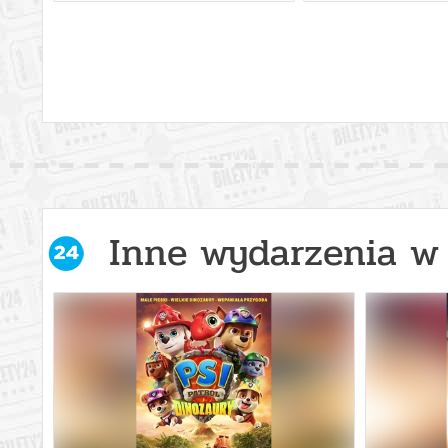
Ostrowiec Świętokrzyski
16.08.2
Ostrowiec Świętokrzyski
16.08.2
Ostrowiec Świętokrzyski
16.08.2
Ostrowiec Świętokrzyski
16.08.2
Inne wydarzenia w 
Ostrowiec Świętokrzyski
16.08.2
Ostrowiec Świętokrzyski
16.08.2
Ostrowiec Świętokrzyski
17.08.2
Ostrowiec Świętokrzyski
17.08.2
Ostrowiec Świętokrzyski
17.08.2