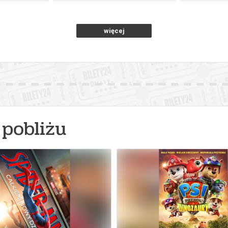
026 , g. 12:00
(niedziela)
SOWA Centrum Nauki Kopern
więcej
026 , g. 13:00
(niedziela)
SOWA Centrum Nauki Kopern
026 , g. 14:00
(niedziela)
SOWA Centrum Nauki Kopern
026 , g. 15:00
(niedziela)
SOWA Centrum Nauki Kopern
pobliżu
026 , g. 16:00
(niedziela)
SOWA Centrum Nauki Kopern
026 , g. 17:00
(niedziela)
SOWA Centrum Nauki Kopern
026 , g. 08:00
(poniedziałek)
SOWA Centrum Nauki Kopern
026 , g. 09:00
(poniedziałek)
SOWA Centrum Nauki Kopern
026 , g. 10:00
(poniedziałek)
SOWA Centrum Nauki Kopern