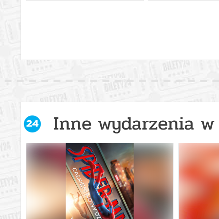
Ostrowiec Świętokrzyski
16.08.2
Ostrowiec Świętokrzyski
16.08.2
Ostrowiec Świętokrzyski
16.08.2
Ostrowiec Świętokrzyski
16.08.2
Inne wydarzenia w 
Ostrowiec Świętokrzyski
16.08.2
Ostrowiec Świętokrzyski
16.08.2
Ostrowiec Świętokrzyski
17.08.2
Ostrowiec Świętokrzyski
17.08.2
Ostrowiec Świętokrzyski
17.08.2