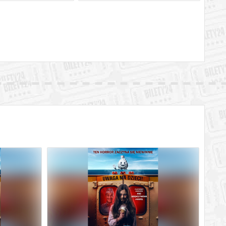
BILETY
od 2,00 pln
ik
BILETY
od 2,00 pln
ik
BILETY
od 2,00 pln
ik
BILETY
od 2,00 pln
ik
BILETY
od 2,00 pln
ik
BILETY
od 2,00 pln
ik
BILETY
od 2,00 pln
ik
BILETY
od 2,00 pln
ik
BILETY
od 2,00 pln
ik