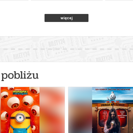
026 , g. 12:00
(niedziela)
SOWA Centrum Nauki Kopern
więcej
026 , g. 13:00
(niedziela)
SOWA Centrum Nauki Kopern
026 , g. 14:00
(niedziela)
SOWA Centrum Nauki Kopern
026 , g. 15:00
(niedziela)
SOWA Centrum Nauki Kopern
pobliżu
026 , g. 16:00
(niedziela)
SOWA Centrum Nauki Kopern
026 , g. 17:00
(niedziela)
SOWA Centrum Nauki Kopern
026 , g. 08:00
(poniedziałek)
SOWA Centrum Nauki Kopern
026 , g. 09:00
(poniedziałek)
SOWA Centrum Nauki Kopern
026 , g. 10:00
(poniedziałek)
SOWA Centrum Nauki Kopern