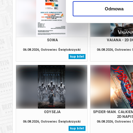
Ostrowiec Świętokrzyski
11.08.2
Odmowa
Ostrowiec Świętokrzyski
12.08.2
Ostrowiec Świętokrzyski
12.08.2
SOWA
VAIANA - 2D 
Ostrowiec Świętokrzyski
12.08.2
06.08.2026, Ostrowiec Świętokrzyski
06.08.2026, Ostrowiec
kup bilet
Ostrowiec Świętokrzyski
12.08.2
Ostrowiec Świętokrzyski
13.08.2
Ostrowiec Świętokrzyski
13.08.2
Ostrowiec Świętokrzyski
16.08.2
ODYSEJA
SPIDER-MAN. CAŁKIEM
2D NAPI
06.08.2026, Ostrowiec Świętokrzyski
06.08.2026, Ostrowiec
Ostrowiec Świętokrzyski
16.08.2
kup bilet