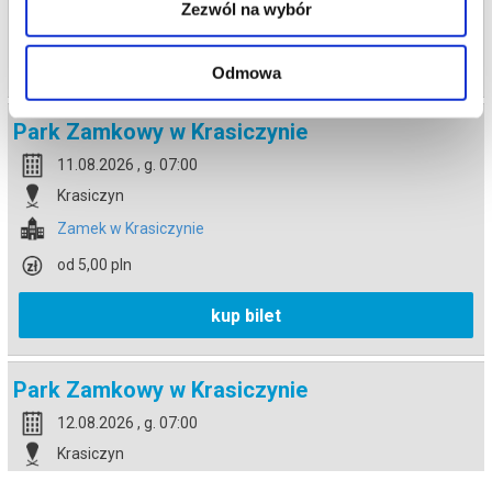
od 5,00 pln
Zezwól na wybór
kup bilet
Odmowa
Park Zamkowy w Krasiczynie
11.08.2026 , g. 07:00
Krasiczyn
Zamek w Krasiczynie
od 5,00 pln
kup bilet
Park Zamkowy w Krasiczynie
12.08.2026 , g. 07:00
Krasiczyn
Zamek w Krasiczynie