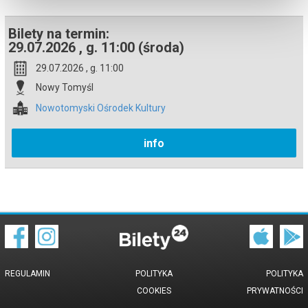
Bilety na termin:
29.07.2026 , g. 11:00 (środa)
29.07.2026 , g. 11:00
Nowy Tomyśl
Nowotomyski Ośrodek Kultury
info
REGULAMIN
POLITYKA
POLITYKA
COOKIES
PRYWATNOŚCI