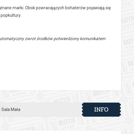
znane marki. Obok powracających bohaterów pojawiają się
popkultury.
 automatyczny zwrot środków potwierdzony komunikatem
INFO
- Sala Mała