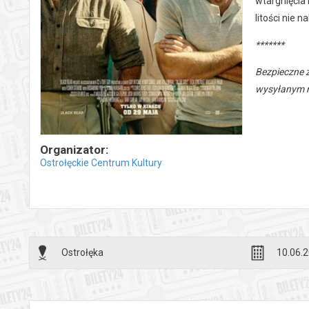
wtargnięcia 
litości nie 
*******
Bezpieczne 
wysyłanym n
Organizator:
Ostrołęckie Centrum Kultury
Ostrołęka
10.06.2