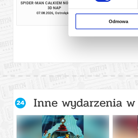
SPIDER-MAN CAŁKIEM NOWY DZIEŃ -
ICE CREAM MAN 
3D NAP
07.08.2026, Ostrołęka
07.08.2026, Ost
kup bilet
Odmowa
Inne wydarzenia w 