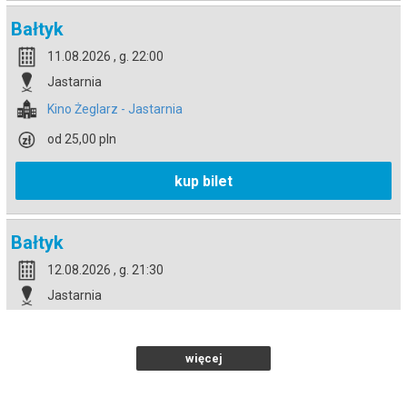
Bałtyk
11.08.2026 , g. 22:00
Jastarnia
Kino Żeglarz - Jastarnia
od 25,00 pln
kup bilet
Bałtyk
12.08.2026 , g. 21:30
Jastarnia
Kino Żeglarz - Jastarnia
od 25,00 pln
więcej
kup bilet