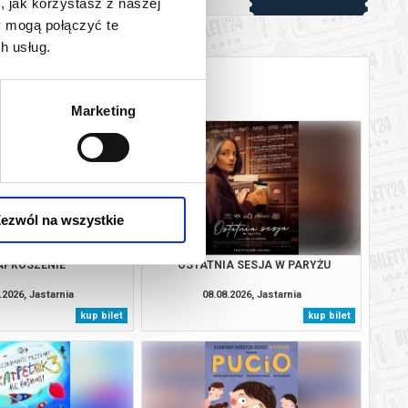
, jak korzystasz z naszej
y mogą połączyć te
h usług.
Marketing
ezwól na wszystkie
APROSZENIE
OSTATNIA SESJA W PARYŻU
.2026, Jastarnia
08.08.2026, Jastarnia
kup bilet
kup bilet