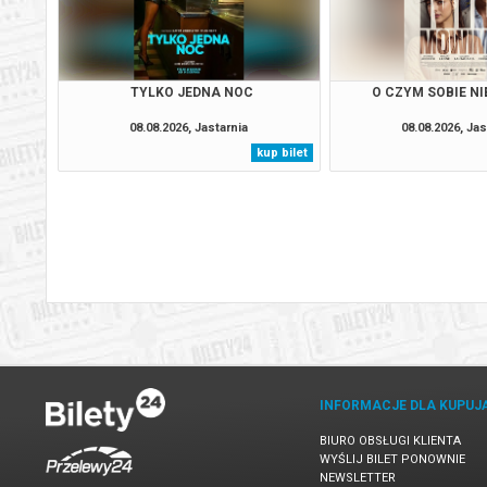
TYLKO JEDNA NOC
O CZYM SOBIE N
08.08.2026, Jastarnia
08.08.2026, Jas
kup bilet
INFORMACJE DLA KUPUJ
BIURO OBSŁUGI KLIENTA
WYŚLIJ BILET PONOWNIE
NEWSLETTER