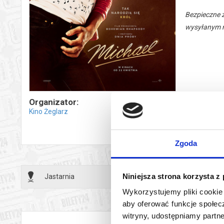
Bezpieczne 
wysyłanym n
Organizator:
Kino Żeglarz
Zgoda
Niniejsza strona korzysta z
Jastarnia
07.06.2
Wykorzystujemy pliki cookie 
aby oferować funkcje społecz
witryny, udostępniamy part