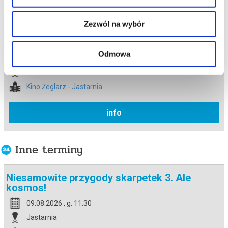
Zezwól na wybór
Bilety na termin:
31.05.2026 , g. 13:30 (niedziela)
Odmowa
31.05.2026 , g. 13:30
Jastarnia
Kino Żeglarz - Jastarnia
info
Inne terminy
Niesamowite przygody skarpetek 3. Ale
kosmos!
09.08.2026 , g. 11:30
Jastarnia