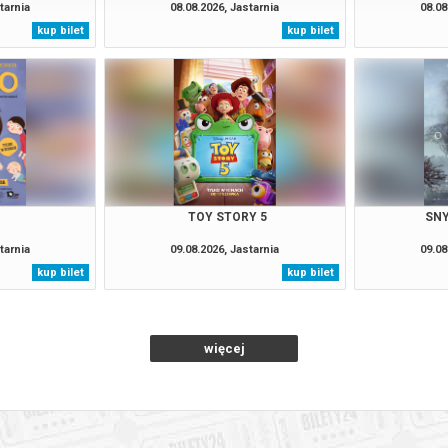
tarnia
08.08.2026, Jastarnia
08.08
kup bilet
kup bilet
TOY STORY 5
SNY
tarnia
09.08.2026, Jastarnia
09.08
kup bilet
kup bilet
więcej