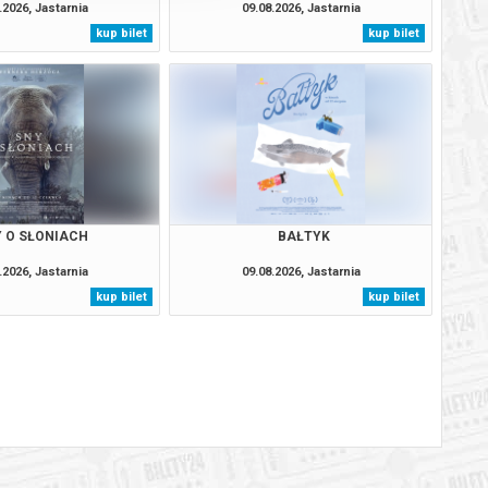
.2026, Jastarnia
09.08.2026, Jastarnia
kup bilet
kup bilet
 O SŁONIACH
BAŁTYK
.2026, Jastarnia
09.08.2026, Jastarnia
kup bilet
kup bilet