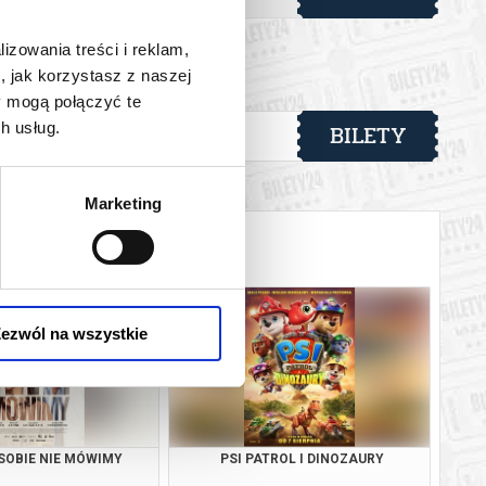
lizowania treści i reklam,
, jak korzystasz z naszej
y mogą połączyć te
BILETY
h usług.
od 25,00 pln
Marketing
ezwól na wszystkie
SOBIE NIE MÓWIMY
PSI PATROL I DINOZAURY